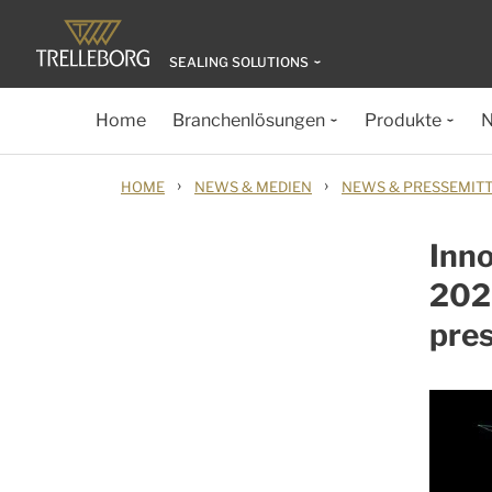
SEALING SOLUTIONS
Home
Branchenlösungen
Produkte
N
›
›
HOME
NEWS & MEDIEN
NEWS & PRESSEMIT
Inn
2022
pre