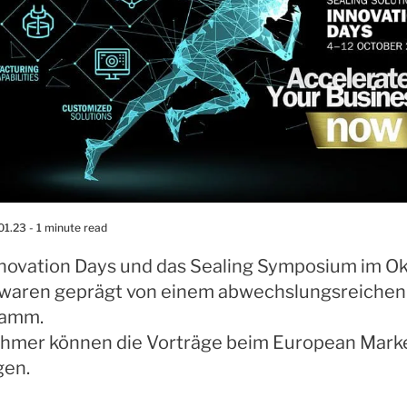
01.23
- 1 minute read
nnovation Days und das Sealing Symposium im O
waren geprägt von einem abwechslungsreichen
ramm.
ehmer können die Vorträge beim European Mark
gen.