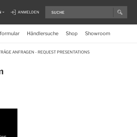
N
ANMELDEN
formular
Händlersuche
Shop
Showroom
RTRÄGE ANFRAGEN - REQUEST PRESENTATIONS
m