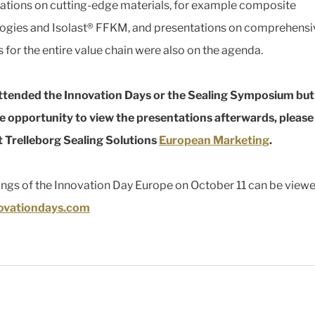
ations on cutting-edge materials, for example composite
ogies and Isolast® FFKM, and presentations on comprehensi
s for the entire value chain were also on the agenda.
attended the Innovation Days or the Sealing Symposium but
e opportunity to view the presentations afterwards, please
 Trelleborg Sealing Solutions
European Marketing
.
ngs of the Innovation Day Europe on October 11 can be viewe
novationdays.com