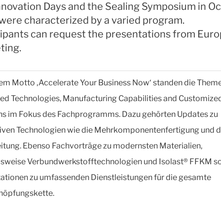
nnovation Days and the Sealing Symposium in O
were characterized by a varied program.
cipants can request the presentations from Eur
ting.
em Motto ‚Accelerate Your Business Now‘ standen die Them
d Technologies, Manufacturing Capabilities and Customize
ns im Fokus des Fachprogramms. Dazu gehörten Updates zu
iven Technologien wie die Mehrkomponentenfertigung und d
itung. Ebenso Fachvorträge zu modernsten Materialien,
lsweise Verbundwerkstofftechnologien und Isolast® FFKM s
ationen zu umfassenden Dienstleistungen für die gesamte
höpfungskette.