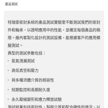
產品測試
特瑞堡密封系統的產品測試實驗室不斷測試我們的密封
件和軸承，以證明應用中的性能，並確定每個產品的極
限。廠內客製化設計的測試設備，能根據客戶的應用模
擬測試。
典型的測試參數包括：
氦氣洩漏測試
高低真空和壓力
與多種流體介質的相容性
短期監控和長期耐久度
永久壓縮變形和應力釋放試驗
測試結果包括密封件、製程介質和配合硬件的情況、以