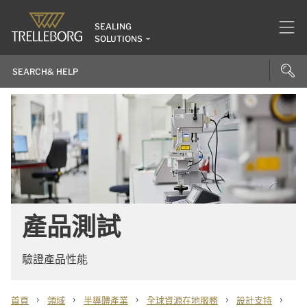
SEALING
SOLUTIONS
產品測試
驗證產品性能
›
›
›
›
›
首頁
領域
半導體產業
全球資源在地服務
設計支持