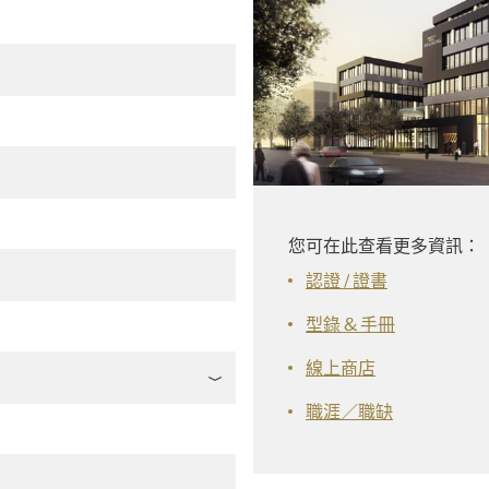
您可在此查看更多資訊：
認證 / 證書
型錄 & 手冊
線上商店
職涯／職缺