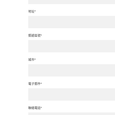
地址*
郵遞區號*
城市*
電子郵件*
聯絡電話*