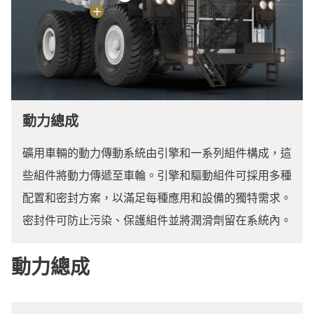
動力總成
礦用車輛的動力傳動系統由引擎和一系列組件構成，這
些組件將動力傳遞至車輪。引擎和驅動組件可採用多種
配置和密封方案，以滿足每種應用和設備的獨特需求。
密封件可防止污染、保護組件並將潤滑劑留在系統內。
動力總成