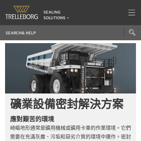
SEALING
SOLUTIONS
礦業設備密封解決方案
應對艱苦的環境
崎嶇地形通常是礦用機械或礦用卡車的作業環境。它們
需要在充滿灰塵、污垢和惡劣介質的環境中運作。密封