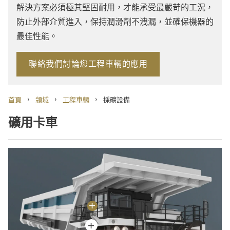
解決方案必須極其堅固耐用，才能承受最嚴苛的工況，
防止外部介質進入，保持潤滑劑不洩漏，並確保機器的
最佳性能。
聯絡我們討論您工程車輛的應用
›
›
›
首頁
領域
工程車輛
採礦設備
礦用卡車