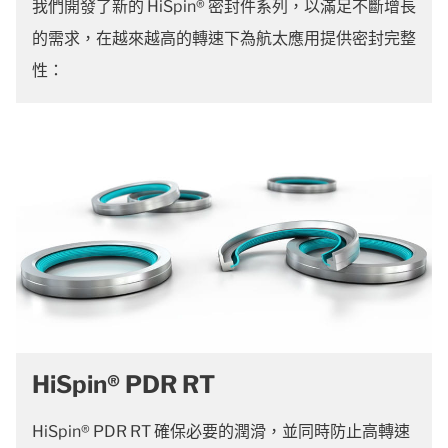
我們開發了新的 HiSpin® 密封件系列，以滿足不斷增長
的需求，在越來越高的轉速下為航太應用提供密封完整
性：
HiSpin® PDR RT
HiSpin® PDR RT 確保必要的潤滑，並同時防止高轉速