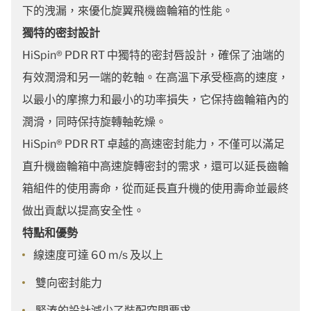
下的洩漏，來優化旋翼飛機齒輪箱的性能。
獨特的密封設計
HiSpin® PDR RT 中獨特的密封唇設計，確保了油端的
有效潤滑和另一端的乾軸。在高溫下承受極高的速度，
以最小的摩擦力和最小的功率損失，它保持齒輪箱內的
潤滑，同時保持旋轉軸乾燥。
HiSpin® PDR RT 卓越的高速密封能力，不僅可以滿足
直升機齒輪箱中高速旋轉密封的需求，還可以延長齒輪
箱組件的使用壽命，從而延長直升機的使用壽命並最終
做出貢獻以提高安全性。
特點和優勢
線速度可達 60 m/s 及以上
雙向密封能力
緊湊的設計減少了裝配空間要求