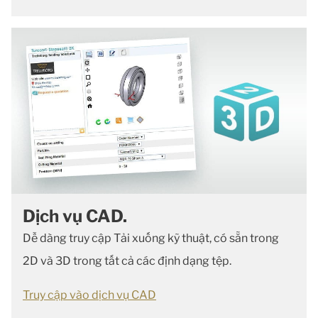
Dịch vụ CAD.
Dễ dàng truy cập Tải xuống kỹ thuật, có sẵn trong
2D và 3D trong tất cả các định dạng tệp.
Truy cập vào dịch vụ CAD