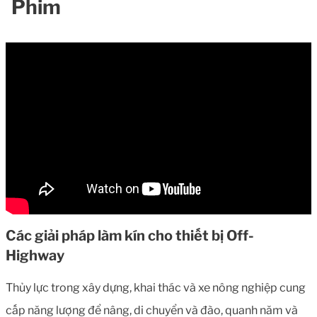
Phim
Các giải pháp làm kín cho thiết bị Off-
Highway
Thủy lực trong xây dựng, khai thác và xe nông nghiệp cung
cấp năng lượng để nâng, di chuyển và đào, quanh năm và