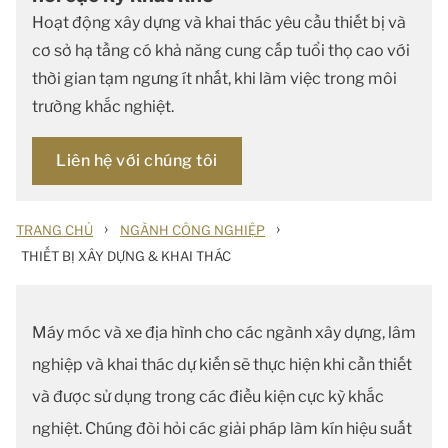
Hoạt động xây dựng và khai thác yêu cầu thiết bị và
cơ sở hạ tầng có khả năng cung cấp tuổi thọ cao với
thời gian tạm ngưng ít nhất, khi làm việc trong môi
trường khắc nghiệt.
Liên hệ với chúng tôi
›
›
TRANG CHỦ
NGÀNH CÔNG NGHIỆP
THIẾT BỊ XÂY DỰNG & KHAI THÁC
Máy móc và xe địa hình cho các ngành xây dựng, lâm
nghiệp và khai thác dự kiến sẽ thực hiện khi cần thiết
và được sử dụng trong các điều kiện cực kỳ khắc
nghiệt. Chúng đòi hỏi các giải pháp làm kín hiệu suất