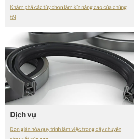
Khám phá các tùy chọn làm kín nâng cao của chúng
tôi
Dịch vụ
Đơn giản hóa quy trình làm việc trong dây chuyền