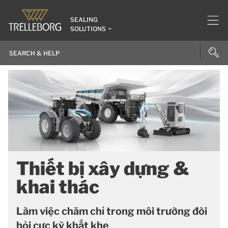
SEALING
SOLUTIONS
Thiết bị xây dựng &
khai thác
Làm việc chăm chỉ trong môi trường đòi
hỏi cực kỳ khắt khe