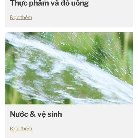
Thực phẩm và đồ uống
Đọc thêm
Nước & vệ sinh
Đọc thêm