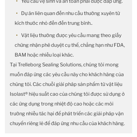
Yêu cầu vệ sinh và an toàn phải được đáp ứng.
Dự án liên quan đến nhu cầu thường xuyên từ
kích thước nhỏ đến đến trung bình..
Vật liệu thường được yêu cầu mang theo giấy
chứng nhận phê duyệt cụ thể, chẳng hạn như FDA,
BAM hoặc nhiều loại khác.
Tại Trelleborg Sealing Solutions, chúng tôi mong
muốn đáp ứng các yêu cầu này cho khách hàng của
chúng tôi. Các chuỗi giải pháp sản phẩm từ vật liệu
Isolast® hiệu suất cao của chúng tôi được sử dụng ở
các ứng dụng trong nhiệt độ cao hoặc các môi
trường nhiều tác hại để phát triển các giải pháp vận
chuyển riêng lẻ để đáp ứng nhu cầu của khách hàng.