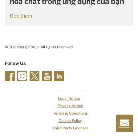
hóa chất trong ứng dụng của bạn
Đọc thêm
© Trelleborg Group. All rights reserved.
Follow Us
Legal Notice
Privacy Notice
Terms & Conditions
Cookie Policy
Third Party Licenses