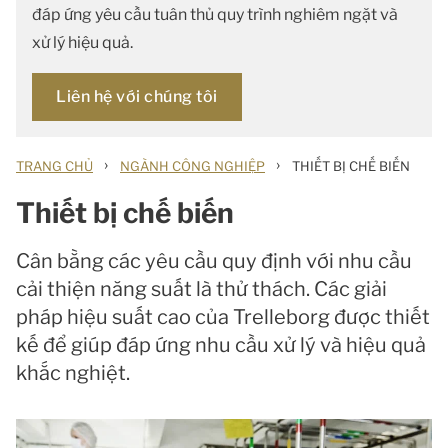
đáp ứng yêu cầu tuân thủ quy trình nghiêm ngặt và
xử lý hiệu quả.
Liên hệ với chúng tôi
›
›
TRANG CHỦ
NGÀNH CÔNG NGHIỆP
THIẾT BỊ CHẾ BIẾN
Thiết bị chế biến
Cân bằng các yêu cầu quy định với nhu cầu
cải thiện năng suất là thử thách. Các giải
pháp hiệu suất cao của Trelleborg được thiết
kế để giúp đáp ứng nhu cầu xử lý và hiệu quả
khắc nghiệt.