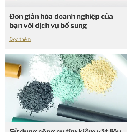
Đơn giản hóa doanh nghiệp của
bạn với dịch vụ bổ sung
Đọc thêm
Sử dụng công cụ tìm kiếm vật liệu