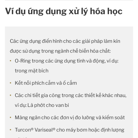
Ví dụ ứng dụng xử lý hóa học
Các ứng dụng điển hình cho các giải pháp làm kín
được sử dụng trong ngành chế biến hóa chất:
O-Ring trong các ứng dụng tĩnh và động, ví dụ:
trong mặt bích
Kết nối phích cắm và ổ cắm
Các chi tiết gia công trong các thiết kế khác nhau,
ví dụ: Là phớt cho van bi
Màng ngăn cho các đơn vị đo lường và kiểm soát
Turcon® Variseal® cho máy bơm hoặc định lượng