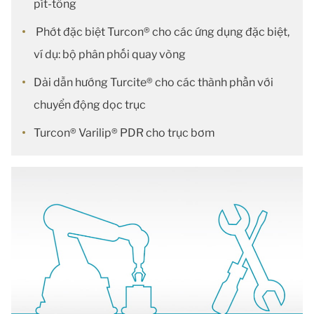
pít-tông
Phớt đặc biệt Turcon® cho các ứng dụng đặc biệt,
ví dụ: bộ phân phối quay vòng
Dải dẫn hướng Turcite® cho các thành phần với
chuyển động dọc trục
Turcon® Varilip® PDR cho trục bơm