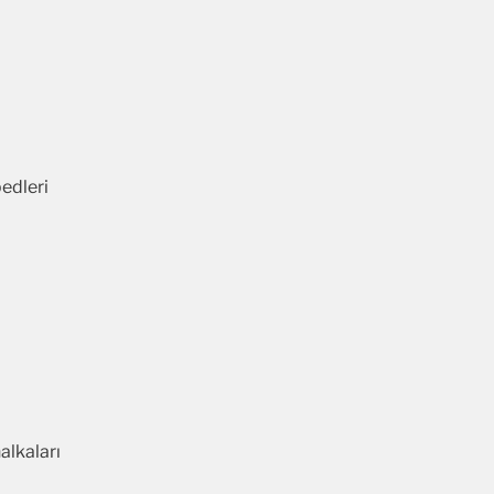
edleri
alkaları