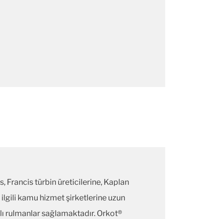
, Francis türbin üreticilerine, Kaplan
e ilgili kamu hizmet şirketlerine uzun
lı rulmanlar sağlamaktadır. Orkot®