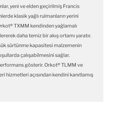
ar, yeni ve elden geçirilmiş Francis
lerde klasik yağlı rulmanların yerini
 Orkot® TXMM kendinden yağlamalı
dererek daha temiz bir akış ortamı yaratır.
şük sürtünme kapasitesi malzemenin
ullarda çalışabilmesini sağlar.
performans gösterir. Orkot® TLMM ve
eri hizmetleri açısından kendini kanıtlamış