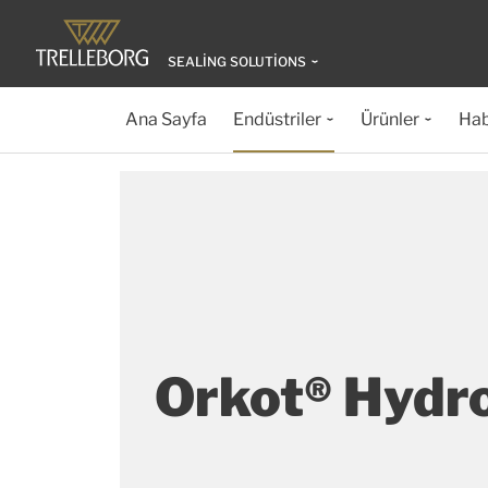
SEALING SOLUTIONS
Ana Sayfa
Endüstriler
Ürünler
Hab
Orkot® Hydr