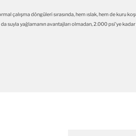
normal çalışma döngüleri sırasında, hem ıslak, hem de kuru koşu
a da suyla yağlamanın avantajları olmadan, 2.000 psi'ye kadar 