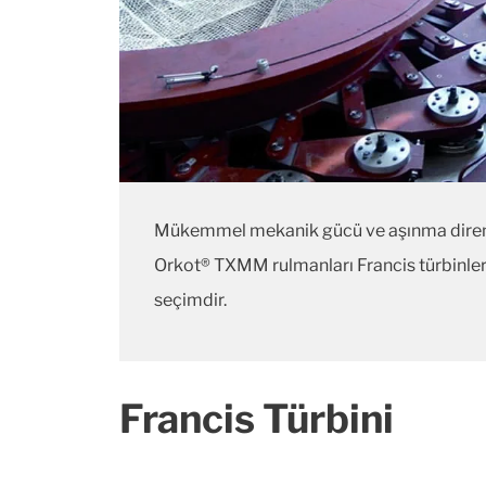
Mükemmel mekanik gücü ve aşınma direnc
Orkot® TXMM rulmanları Francis türbinler v
seçimdir.
Francis Türbini