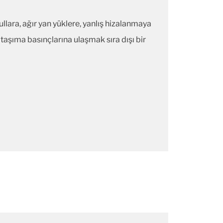
llara, ağır yan yüklere, yanlış hizalanmaya
taşıma basınçlarına ulaşmak sıra dışı bir