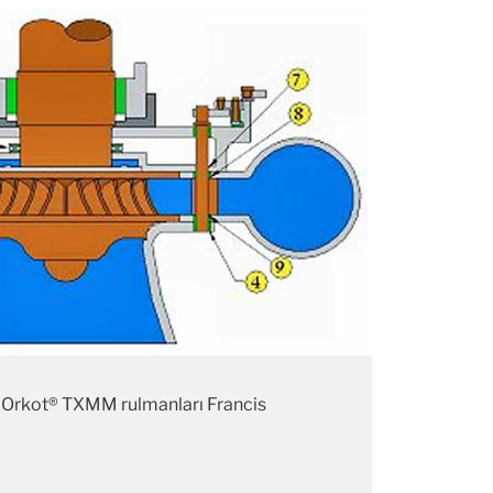
e Orkot® TXMM rulmanları Francis