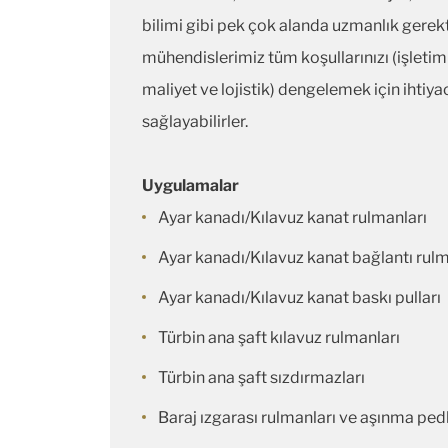
bilimi gibi pek çok alanda uzmanlık gerekt
mühendislerimiz tüm koşullarınızı (işleti
maliyet ve lojistik) dengelemek için ihtiya
sağlayabilirler.
Uygulamalar
Ayar kanadı/Kılavuz kanat rulmanları
Ayar kanadı/Kılavuz kanat bağlantı rulm
Ayar kanadı/Kılavuz kanat baskı pulları
Türbin ana şaft kılavuz rulmanları
Türbin ana şaft sızdırmazları
Baraj ızgarası rulmanları ve aşınma pedl