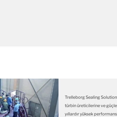
Trelleborg Sealing Solutions
türbin üreticilerine ve güçl
yıllardır yüksek performans