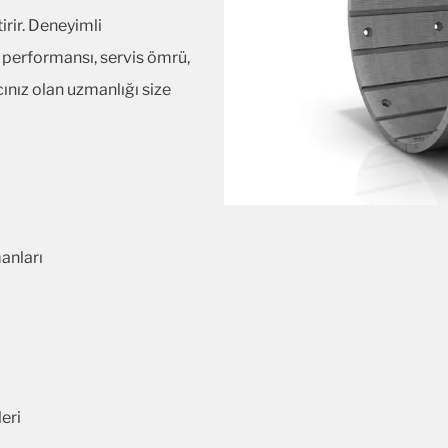
irir. Deneyimli
m performansı, servis ömrü,
cınız olan uzmanlığı size
anları
eri