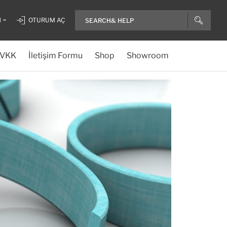
H
OTURUM AÇ
VKK
İletişim Formu
Shop
Showroom