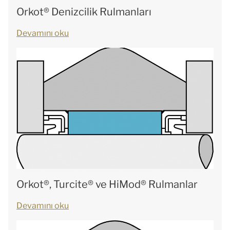
Orkot® Denizcilik Rulmanları
Devamını oku
Orkot®, Turcite® ve HiMod® Rulmanlar
Devamını oku