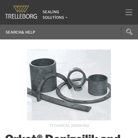
SEALING
SOLUTIONS
TECHNICAL DRAWING