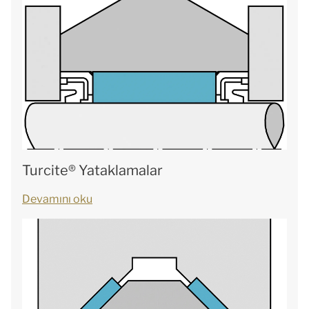
Turcite® Yataklamalar
Devamını oku