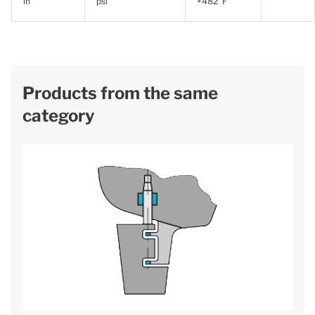
in
psi
+482°F
Products from the same
category