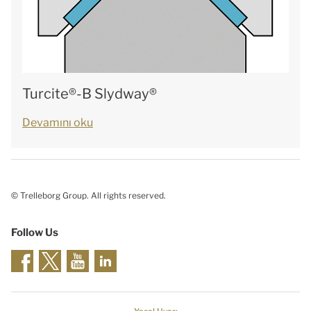
Turcite®-B Slydway®
Devamını oku
© Trelleborg Group. All rights reserved.
Follow Us