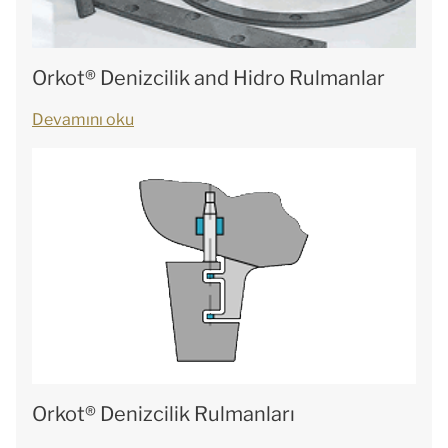
Orkot® Denizcilik and Hidro Rulmanlar
Devamını oku
Orkot® Denizcilik Rulmanları