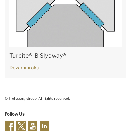
Turcite®-B Slydway®
Devamını oku
© Trelleborg Group. All rights reserved.
Follow Us