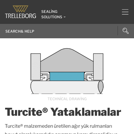
SEALING
SOLUTIONS
TECHNICAL DRAWING
Turcite® Yataklamalar
Turcite® malzemeden üretilen ağır yük rulmanları