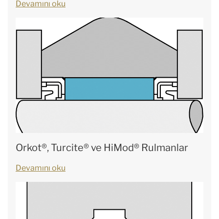
Devamını oku
Orkot®, Turcite® ve HiMod® Rulmanlar
Devamını oku