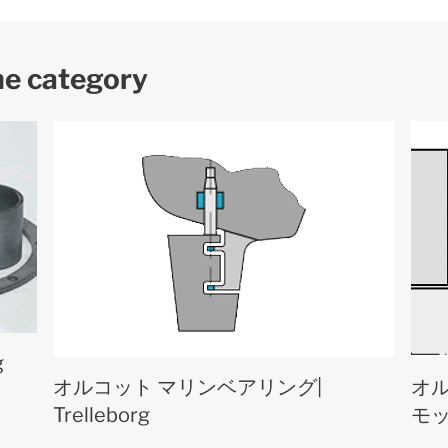
me category
g
オルコット マリンベアリング|
オ
Trelleborg
モッ