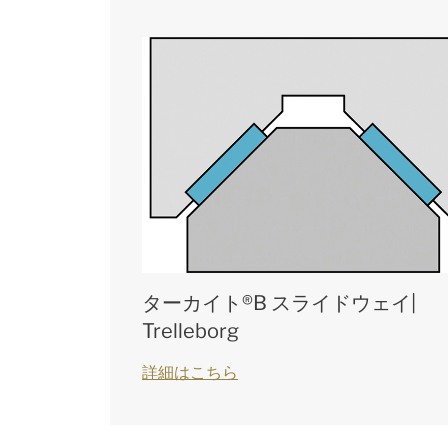
ターカイト®B スライドウェイ|
Trelleborg
詳細はこちら