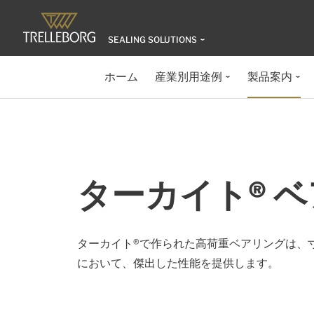
SEALING SOLUTIONS
ホーム
産業別用途例
製品案内
ターカイト® 
ターカイト®で作られた高荷重ベアリングは、
において、傑出した性能を提供します。