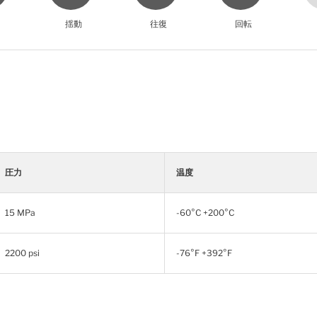
揺動
往復
回転
圧力
温度
15 MPa
-60°C +200°C
2200 psi
-76°F +392°F