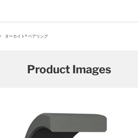
›
ターカイト® ベアリング
Product Images