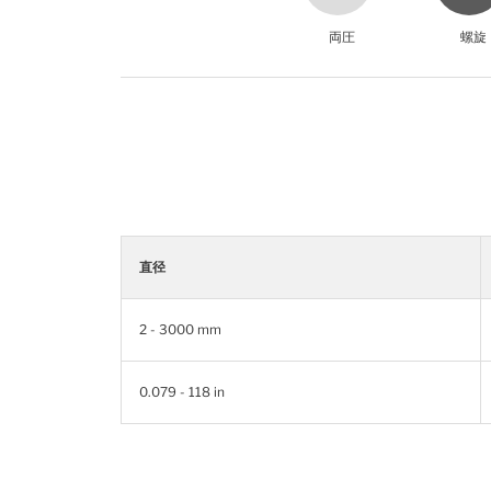
両圧
螺旋
直径
2 - 3000 mm
0.079 - 118 in