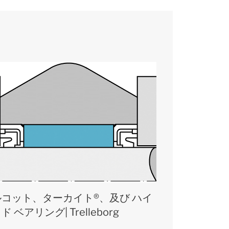
ルコット、ターカイト®、及び ハイ
ド ベアリング| Trelleborg