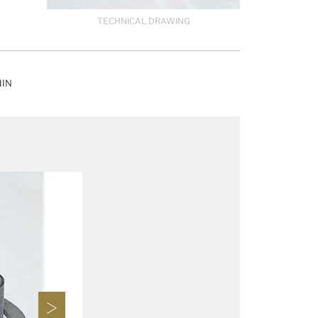
TECHNICAL DRAWING
HIN