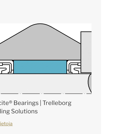
cite® Bearings | Trelleborg
ling Solutions
ietoja