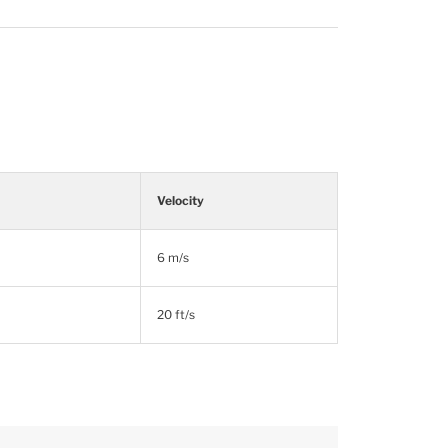
Velocity
6 m/s
20 ft/s