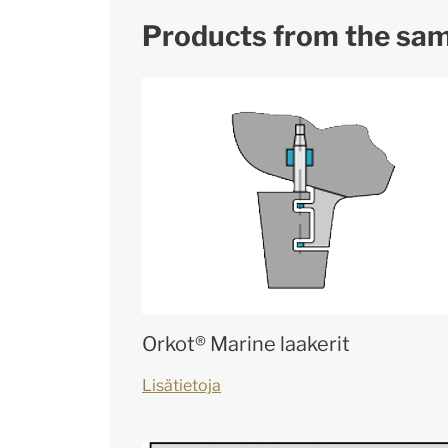
Products from the sa
Orkot® Marine laakerit
Lisätietoja