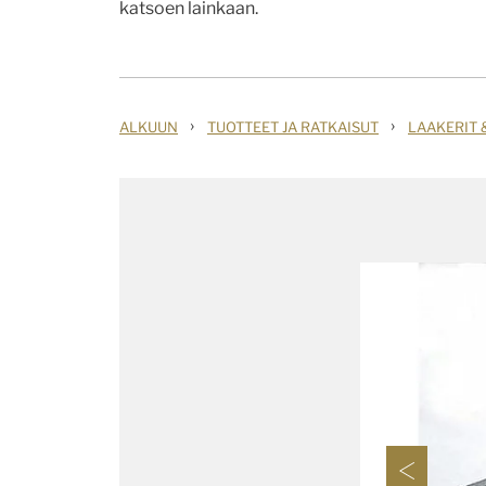
katsoen lainkaan.
›
›
ALKUUN
TUOTTEET JA RATKAISUT
LAAKERIT 