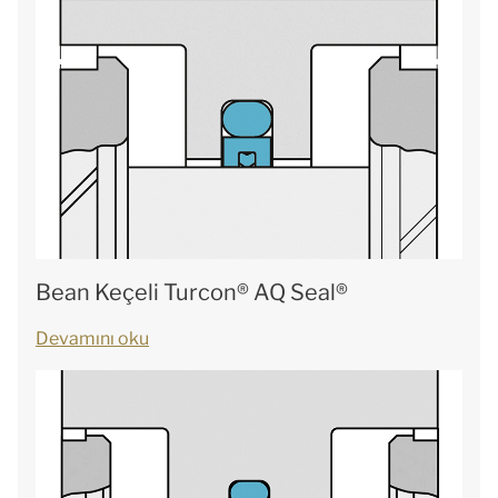
Bean Keçeli Turcon® AQ Seal®
Devamını oku