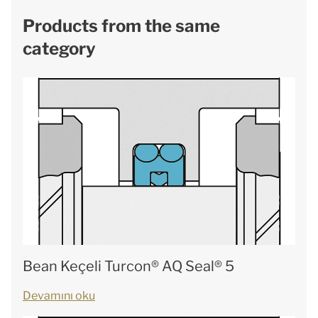
Products from the same
category
Bean Keçeli Turcon® AQ Seal® 5
Devamını oku