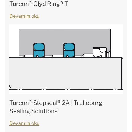
Turcon® Glyd Ring® T
Devamını oku
Turcon® Stepseal® 2A | Trelleborg
Sealing Solutions
Devamını oku