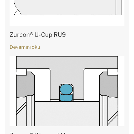
Zurcon® U-Cup RU9
Devamını oku