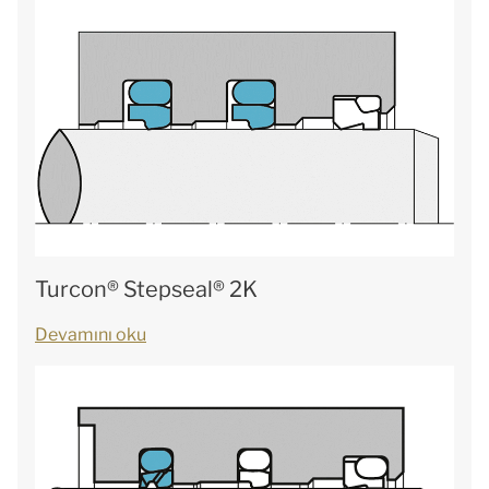
Turcon® Stepseal® 2K
Devamını oku