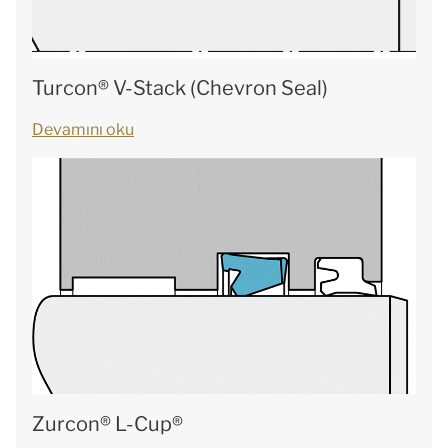
Turcon® V-Stack (Chevron Seal)
Devamını oku
Zurcon® L-Cup®