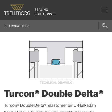
SEALING
SOLUTIONS
TECHNICAL DRAWING
Turcon® Double Delta®
Turcon® Double Delta®, elastomer bir O-Halkadan