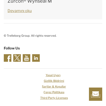
Zurcon® Wynseal M
Devamını oku
© Trelleborg Group. All rights reserved.
Follow Us
Yasal Uyarı
Gizlilik Bildirimi
Şartlar & Koşullar
Çerez Politikası
Third Party Licenses