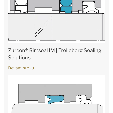
Zurcon® Rimseal IM | Trelleborg Sealing
Solutions
Devamını oku