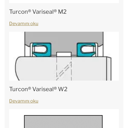
Turcon® Variseal® M2
Devamını oku
Turcon® Variseal® W2
Devamını oku