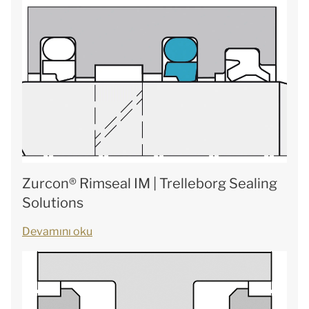
Zurcon® Rimseal IM | Trelleborg Sealing
Solutions
Devamını oku