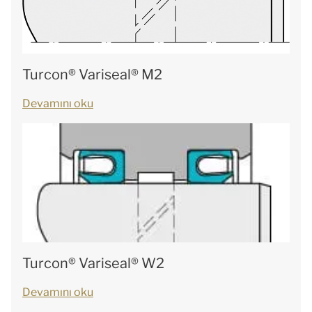
Turcon® Variseal® M2
Devamını oku
Turcon® Variseal® W2
Devamını oku