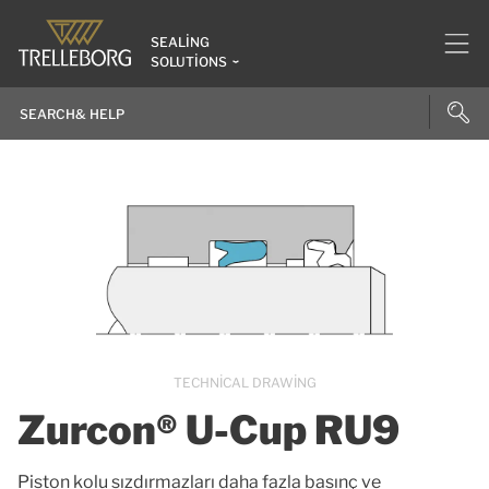
SEALING
SOLUTIONS
TECHNICAL DRAWING
Zurcon® U-Cup RU9
Piston kolu sızdırmazları daha fazla basınç ve