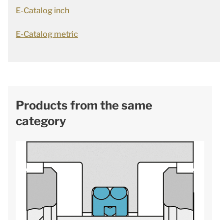
E-Catalog inch
E-Catalog metric
Products from the same
category