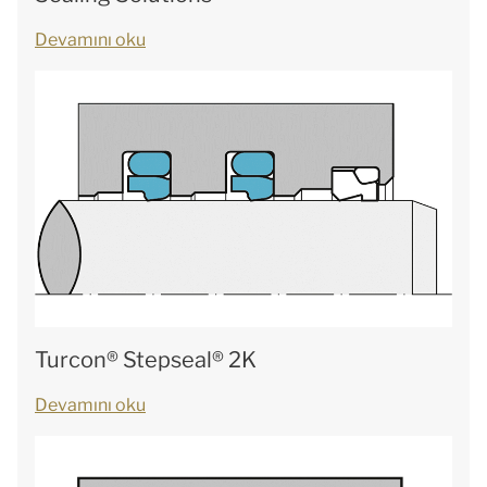
Devamını oku
Turcon® Stepseal® 2K
Devamını oku