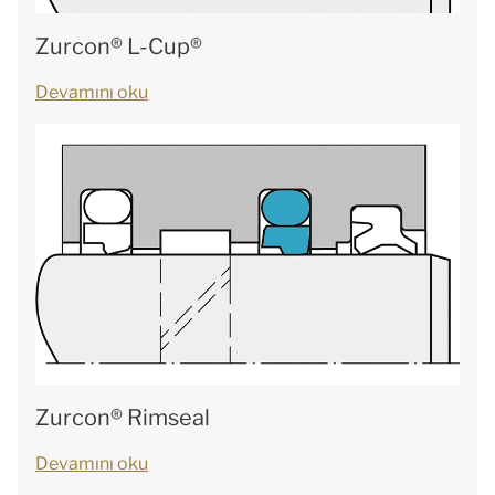
Zurcon® L-Cup®
Devamını oku
Zurcon® Rimseal
Devamını oku