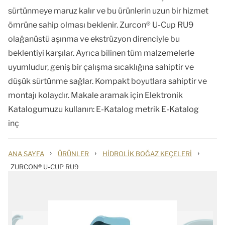
sürtünmeye maruz kalır ve bu ürünlerin uzun bir hizmet
ömrüne sahip olması beklenir. Zurcon® U-Cup RU9
olağanüstü aşınma ve ekstrüzyon direnciyle bu
beklentiyi karşılar. Ayrıca bilinen tüm malzemelerle
uyumludur, geniş bir çalışma sıcaklığına sahiptir ve
düşük sürtünme sağlar. Kompakt boyutlara sahiptir ve
montajı kolaydır. Makale aramak için Elektronik
Katalogumuzu kullanın: E-Katalog metrik E-Katalog
inç
›
›
›
ANA SAYFA
ÜRÜNLER
HIDROLIK BOĞAZ KEÇELERI
ZURCON® U-CUP RU9