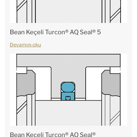
Bean Keçeli Turcon® AQ Seal® 5
Devamını oku
Bean Keçeli Turcon® AQ Seal®