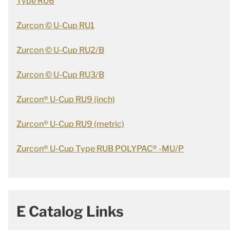
Type RU6
Zurcon © U-Cup RU1
Zurcon © U-Cup RU2/B
Zurcon © U-Cup RU3/B
Zurcon® U-Cup RU9 (inch)
Zurcon® U-Cup RU9 (metric)
Zurcon® U-Cup Type RUB POLYPAC® -MU/P
E Catalog Links