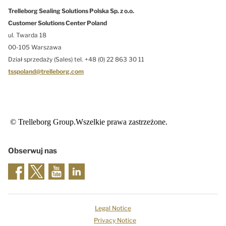
Trelleborg Sealing Solutions Polska Sp. z o.o.
Customer Solutions Center Poland
ul. Twarda 18
00-105 Warszawa
Dział sprzedaży (Sales) tel. +48 (0) 22 863 30 11
tsspoland@trelleborg.com
© Trelleborg Group.Wszelkie prawa zastrzeżone.
Obserwuj nas
Legal Notice
Privacy Notice