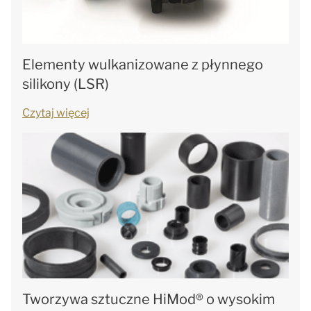
Elementy wulkanizowane z płynnego
silikony (LSR)
Czytaj więcej
Tworzywa sztuczne HiMod® o wysokim