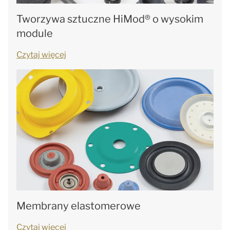
Tworzywa sztuczne HiMod® o wysokim
module
Czytaj więcej
Membrany elastomerowe
Czytaj więcej