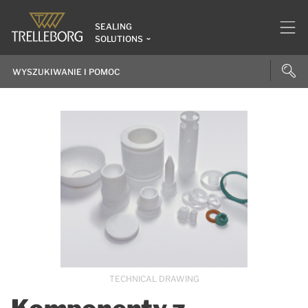
SEALING
SOLUTIONS
TECHNICAL DRAWING