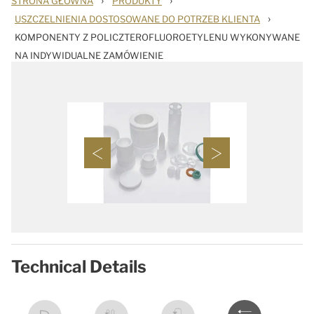
›
›
STRONA GŁÓWNA
PRODUKTY
›
USZCZELNIENIA DOSTOSOWANE DO POTRZEB KLIENTA
KOMPONENTY Z POLICZTEROFLUOROETYLENU WYKONYWANE
NA INDYWIDUALNE ZAMÓWIENIE
Technical Details