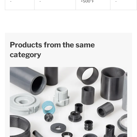
-
-
+500°F
-
Products from the same
category