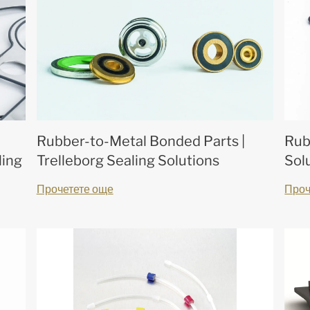
Rubber-to-Metal Bonded Parts |
Rub
ling
Trelleborg Sealing Solutions
Sol
Прочетете още
Проч