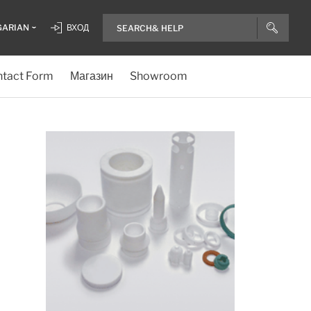
GARIAN
ВХОД
tact Form
Магазин
Showroom