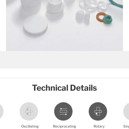
Technical Details
Oscillating
Reciprocating
Rotary
Sin