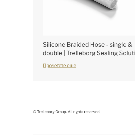
Silicone Braided Hose - single &
double | Trelleborg Sealing Solut
Прочетете още
© Trelleborg Group. All rights reserved.