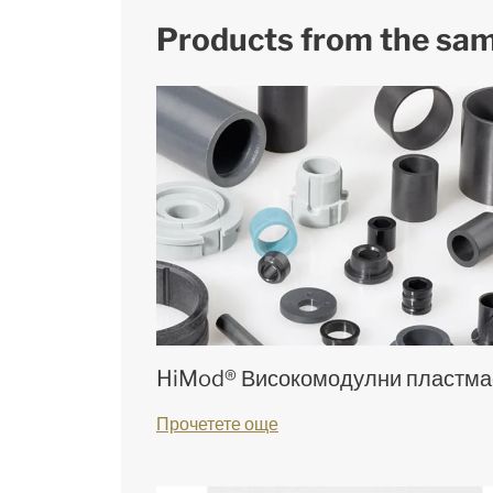
Products from the sa
HiMod® Високомодулни пластма
Прочетете още