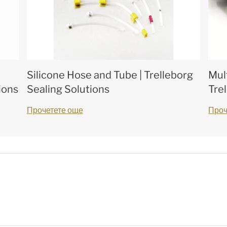
Silicone Hose and Tube | Trelleborg
Mul
ions
Sealing Solutions
Tre
Прочетете още
Проч