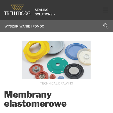
SEALING
SOLUTIONS
TECHNICAL DRAWING
Membrany
elastomerowe