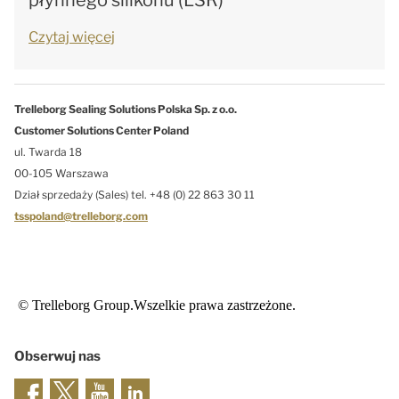
płynnego silikonu (LSR)
Czytaj więcej
Trelleborg Sealing Solutions Polska Sp. z o.o.
Customer Solutions Center Poland
ul. Twarda 18
00-105 Warszawa
Dział sprzedaży (Sales) tel. +48 (0) 22 863 30 11
tsspoland@trelleborg.com
© Trelleborg Group.Wszelkie prawa zastrzeżone.
Obserwuj nas