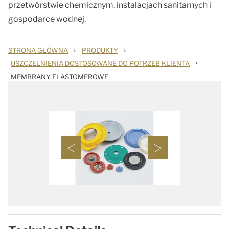
przetwórstwie chemicznym, instalacjach sanitarnych i
gospodarce wodnej.
›
›
STRONA GŁÓWNA
PRODUKTY
›
USZCZELNIENIA DOSTOSOWANE DO POTRZEB KLIENTA
MEMBRANY ELASTOMEROWE