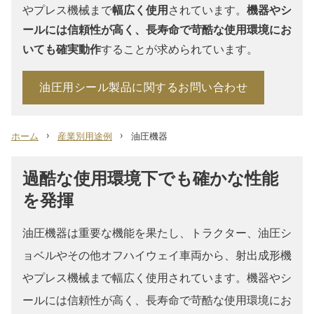
やプレス機械まで
幅広く使用
されています。
機器やシ
ールには信頼性が高く、長寿命で苛酷な使用環境にお
いても確実動作
することが求められています。
油圧用シール製品に関するお問い合わせ
›
›
ホーム
産業別用途例
油圧機器
過酷な使用環境下でも確かな性能
を発揮
油圧機器は重要な機能を果たし、トラクター、油圧シ
ョベルやその他オフハイウェイ車両から、射出成形機
やプレス機械まで幅広く使用されています。機器やシ
ールには信頼性が高く、長寿命で苛酷な使用環境にお