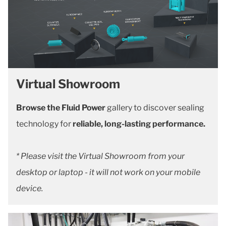
Virtual Showroom
Browse the Fluid Power
gallery to discover sealing
technology for
reliable, long-lasting performance.
* Please visit the Virtual Showroom from your
desktop or laptop - it will not work on your mobile
device.