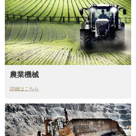
農業機械
詳細はこちら