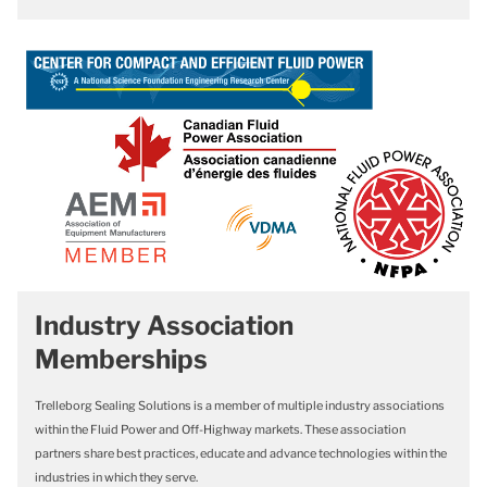
Industry Association
Memberships
Trelleborg Sealing Solutions is a member of multiple industry associations
within the Fluid Power and Off-Highway markets. These association
partners share best practices, educate and advance technologies within the
industries in which they serve.