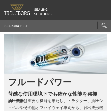
SEALING
SOLUTIONS
フルードパワー
苛酷な使用環境下でも確かな性能を発揮
油圧機器
は重要な機能を果たし、トラクター、油圧シ
ョベルやその他オフハイウェイ車両から、射出成形機