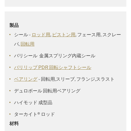
製品
シール -
ロッド用
,
ピストン用
, フェース用, スクレー
パ,
回転用
バリシール 金属スプリング内蔵シール
バリリップ PDR 回転シャフトシール
ベアリング
- 回転用,スリーブ, フランジ,スラスト
デュロボール 回転用ベアリング
ハイモッド 成型品
ターカイト® ロッド
材料