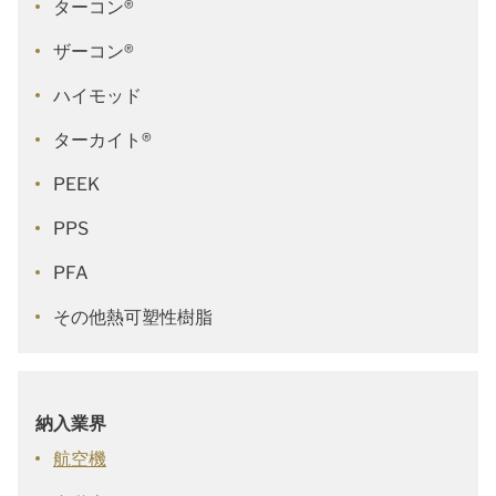
ターコン®
ザーコン®
ハイモッド
ターカイト®
PEEK
PPS
PFA
その他熱可塑性樹脂
納入業界
航空機