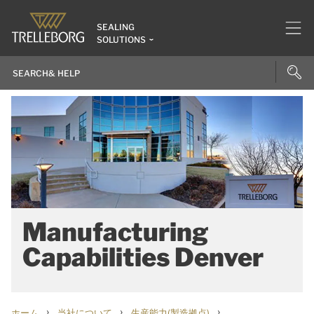
SEALING
SOLUTIONS
Manufacturing
Capabilities Denver
›
›
›
ホーム
当社について
生産能力(製造拠点)