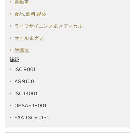
自動車
食品, 飲料,製薬
ライフサイエンス & メディカル
オイル & ガス
半導体
認証
ISO 9001
AS 9100
ISO 14001
OHSAS 18001
FAA TSO/C-150