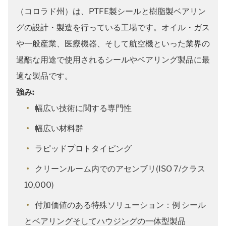
（コロラド州）は、PTFE製シールと樹脂製ベアリン
グの設計・製造を行っている工場です。オイル・ガス
や一般産業、医療機器、そして航空機といった業界の
過酷な用途で使用されるシールやベアリング製品に最
適な製品です。
強み:
幅広い技術に関する専門性
幅広い材料群
ラピッドプロトタイピング
クリーンルーム内でのアセンブリ(ISO 7/クラス
10,000)
付加価値のある特殊ソリューション：例 シール
とベアリングそしてハウジングの一体型製品