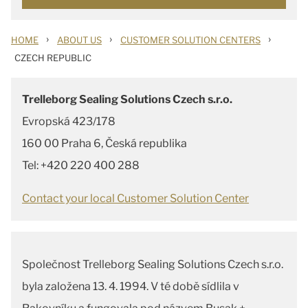
›
›
›
HOME
ABOUT US
CUSTOMER SOLUTION CENTERS
CZECH REPUBLIC
Trelleborg Sealing Solutions Czech s.r.o.
Evropská 423/178
160 00 Praha 6, Česká republika
Tel: +420 220 400 288
Contact your local Customer Solution Center
Společnost Trelleborg Sealing Solutions Czech s.r.o.
byla založena 13. 4. 1994. V té době sídlila v