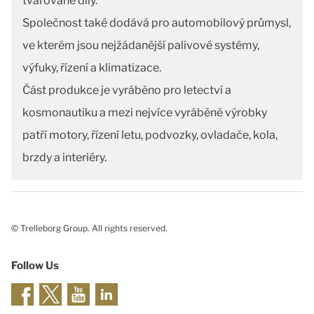
tvarované díly.
Společnost také dodává pro automobilový průmysl,
ve kterém jsou nejžádanější palivové systémy,
výfuky, řízení a klimatizace.
Část produkce je vyráběno pro letectví a
kosmonautiku a mezi nejvíce vyráběné výrobky
patří motory, řízení letu, podvozky, ovladače, kola,
brzdy a interiéry.
© Trelleborg Group. All rights reserved.
Follow Us