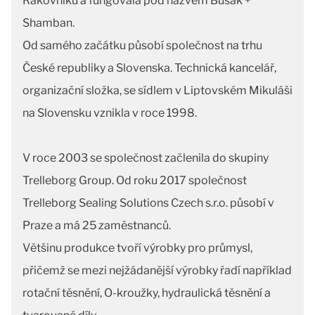
Rakovníku a fungovala pod názvem Busak +
Shamban.
Od samého začátku působí společnost na trhu
České republiky a Slovenska. Technická kancelář,
organizační složka, se sídlem v Liptovském Mikuláši
na Slovensku vznikla v roce 1998.
V roce 2003 se společnost začlenila do skupiny
Trelleborg Group. Od roku 2017 společnost
Trelleborg Sealing Solutions Czech s.r.o. působí v
Praze a má 25 zaměstnanců.
Většinu produkce tvoří výrobky pro průmysl,
přičemž se mezi nejžádanější výrobky řadí například
rotační těsnění, O-kroužky, hydraulická těsnění a