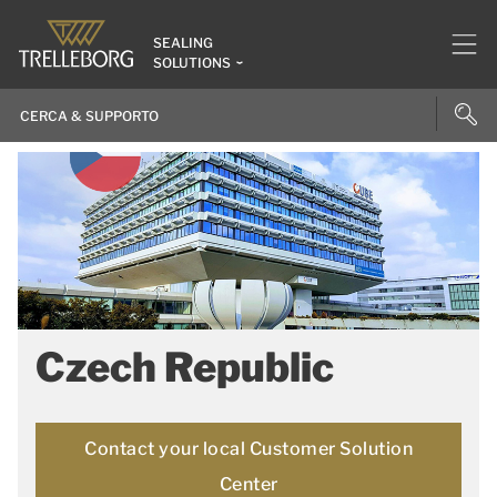
SEALING
SOLUTIONS
Czech Republic
Contact your local Customer Solution
Center