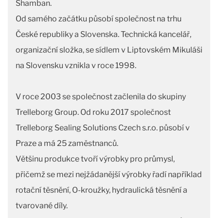
Shamban.
Od samého začátku působí společnost na trhu
České republiky a Slovenska. Technická kancelář,
organizační složka, se sídlem v Liptovském Mikuláši
na Slovensku vznikla v roce 1998.
V roce 2003 se společnost začlenila do skupiny
Trelleborg Group. Od roku 2017 společnost
Trelleborg Sealing Solutions Czech s.r.o. působí v
Praze a má 25 zaměstnanců.
Většinu produkce tvoří výrobky pro průmysl,
přičemž se mezi nejžádanější výrobky řadí například
rotační těsnění, O-kroužky, hydraulická těsnění a
tvarované díly.