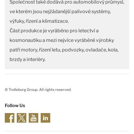
Společnost také dodává pro automobilový průmysl,
ve kterém jsou nejžádanější palivové systémy,
výfuky, řízení a klimatizace.
Část produkce je vyráběno pro letectví a
kosmonautiku a mezi nejvíce vyráběné výrobky
patří motory, řízení letu, podvozky, ovladače, kola,
brzdy a interiéry.
© Trelleborg Group. All rights reserved.
Follow Us