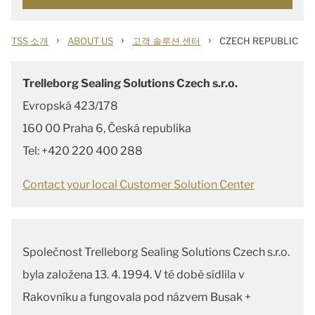
›
›
›
TSS 소개
ABOUT US
고객 솔루션 센터
CZECH REPUBLIC
Trelleborg Sealing Solutions Czech s.r.o.
Evropská 423/178
160 00 Praha 6, Česká republika
Tel: +420 220 400 288
Contact your local Customer Solution Center
Společnost Trelleborg Sealing Solutions Czech s.r.o.
byla založena 13. 4. 1994. V té době sídlila v
Rakovníku a fungovala pod názvem Busak +