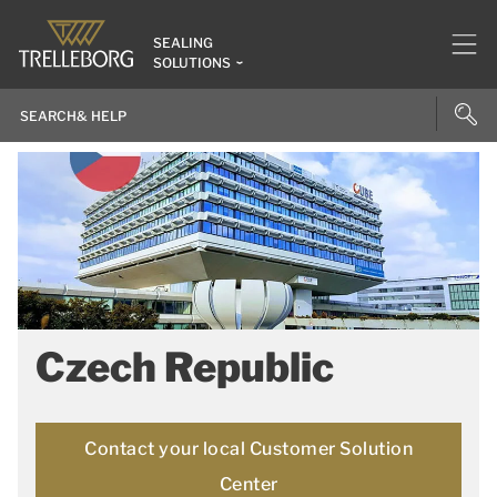
SEALING
SOLUTIONS
Czech Republic
Contact your local Customer Solution
Center