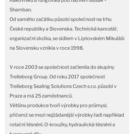
Rakovníku a fungovala pod názvem Busak +
Shamban.
Od samého začátku působí společnost na trhu
České republiky a Slovenska. Technická kancelář,
organizační složka, se sídlem v Liptovském Mikuláši
na Slovensku vznikla v roce 1998.
V roce 2003 se společnost začlenila do skupiny
Trelleborg Group. Od roku 2017 společnost
Trelleborg Sealing Solutions Czech s.r.o. působí v
Praze a má 25 zaměstnanců.
Většinu produkce tvoří výrobky pro průmysl,
přičemž se mezi nejžádanější výrobky řadí například
rotační těsnění, O-kroužky, hydraulická těsnění a