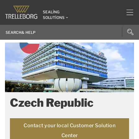
SEALING
SOLUTIONS
Czech Republic
Contact your local Customer Solution
Center