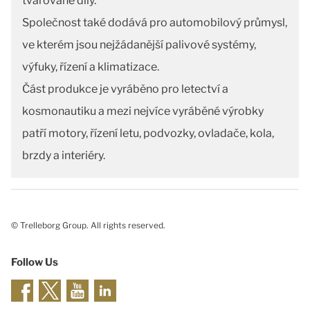
tvarované díly.
Společnost také dodává pro automobilový průmysl,
ve kterém jsou nejžádanější palivové systémy,
výfuky, řízení a klimatizace.
Část produkce je vyráběno pro letectví a
kosmonautiku a mezi nejvíce vyráběné výrobky
patří motory, řízení letu, podvozky, ovladače, kola,
brzdy a interiéry.
© Trelleborg Group. All rights reserved.
Follow Us