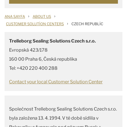
›
›
ANA SAYFA
ABOUT US
›
CUSTOMER SOLUTION CENTERS
CZECH REPUBLIC
Trelleborg Sealing Solutions Czech s.r.o.
Evropská 423/178
160 00 Praha 6, Česká republika
Tel: +420 220 400 288
Contact your local Customer Solution Center
Společnost Trelleborg Sealing Solutions Czech s.r.o.
byla založena 13. 4. 1994. V té době sídlila v