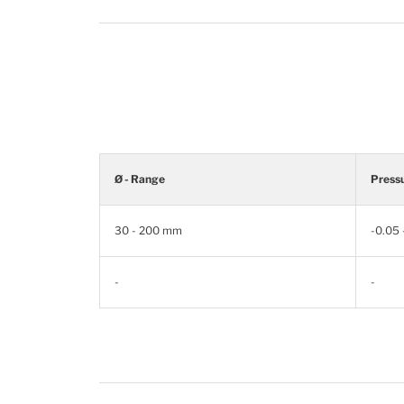
Ø - Range
Press
30 - 200 mm
-0.05 
-
-