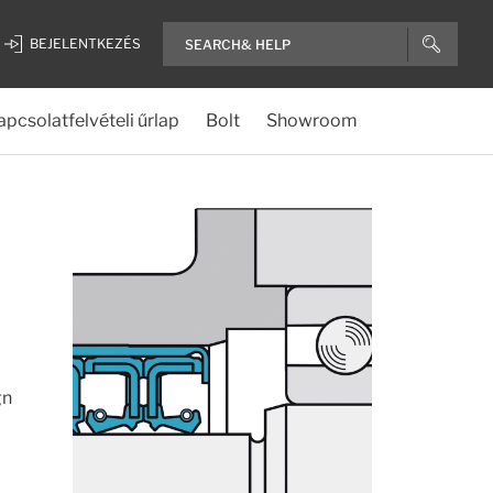
BEJELENTKEZÉS
apcsolatfelvételi űrlap
Bolt
Showroom
gn