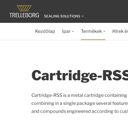
SEALING SOLUTIONS
Kezdőlap
Ipar
Termékek
Hírek é
Cartridge-RS
Cartridge-RSS is a metal cartridge containing 
combining in a single package several featur
and compounds engineered according to cus