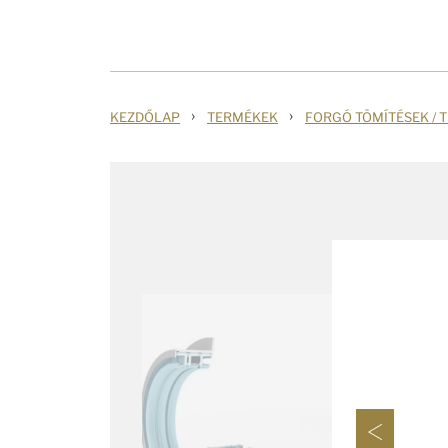
›
›
KEZDŐLAP
TERMÉKEK
FORGÓ TÖMÍTÉSEK / 