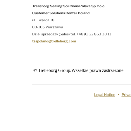
Trelleborg Sealing Solutions Polska Sp. z o.o.
Customer Solutions Center Poland
ul. Twarda 18
00-105 Warszawa
Dział sprzedaży (Sales) tel. +48 (0) 22 863 30 11
tsspoland@trelleborg.com
© Trelleborg Group.Wszelkie prawa zastrzeżone.
Legal Notice
Priva