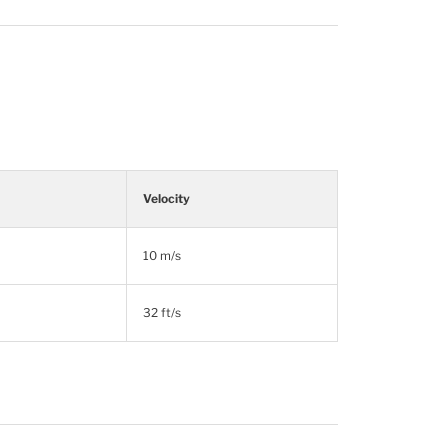
Velocity
10 m/s
32 ft/s