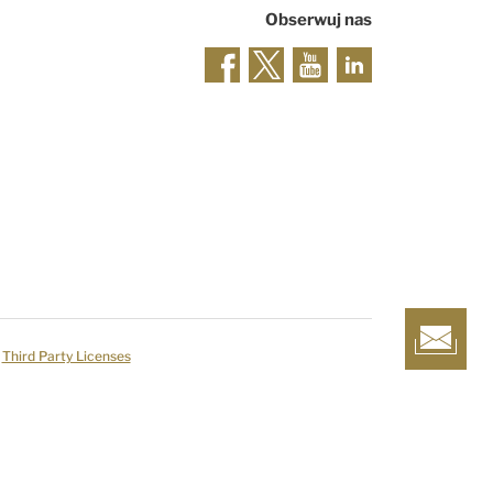
Obserwuj nas
Third Party Licenses