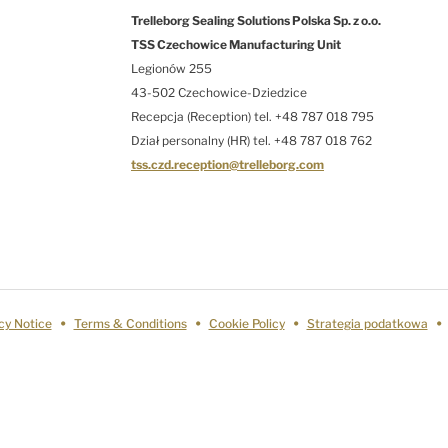
Trelleborg Sealing Solutions Polska Sp. z o.o.
TSS Czechowice Manufacturing Unit
Legionów 255
43-502 Czechowice-Dziedzice
Recepcja (Reception) tel. +48 787 018 795
Dział personalny (HR) tel. +48 787 018 762
tss.czd.reception@trelleborg.com
cy Notice
Terms & Conditions
Cookie Policy
Strategia podatkowa