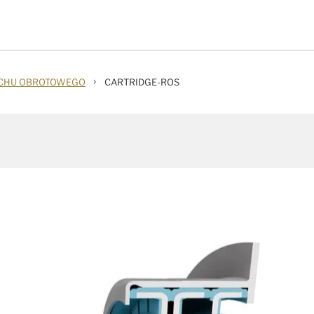
›
UCHU OBROTOWEGO
CARTRIDGE-ROS