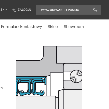
ISH
ZALOGUJ
Formularz kontaktowy
Sklep
Showroom
gn