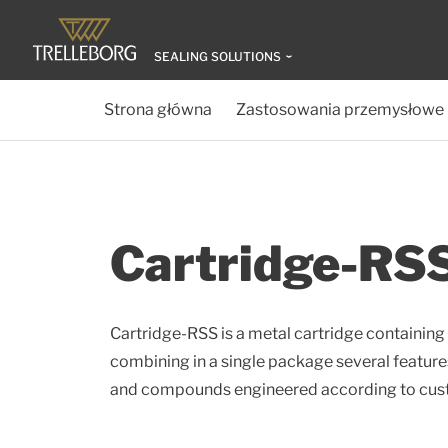
SEALING SOLUTIONS
Strona główna
Zastosowania przemysłowe
Cartridge-RS
Cartridge-RSS is a metal cartridge containing 
combining in a single package several featur
and compounds engineered according to cus