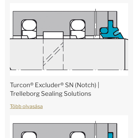
Turcon® Excluder® SN (Notch) |
Trelleborg Sealing Solutions
Több olvasása