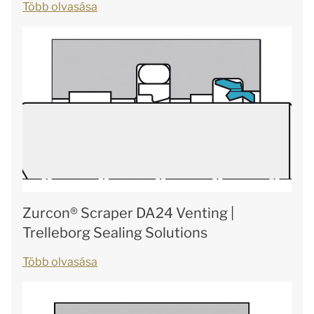
Több olvasása
Zurcon® Scraper DA24 Venting |
Trelleborg Sealing Solutions
Több olvasása