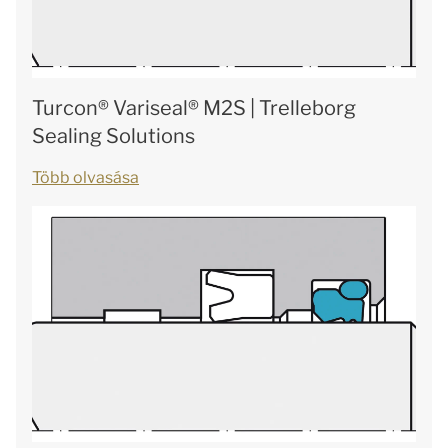
Turcon® Variseal® M2S | Trelleborg
Sealing Solutions
Több olvasása