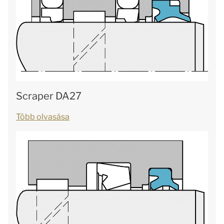
Scraper DA27
Több olvasása