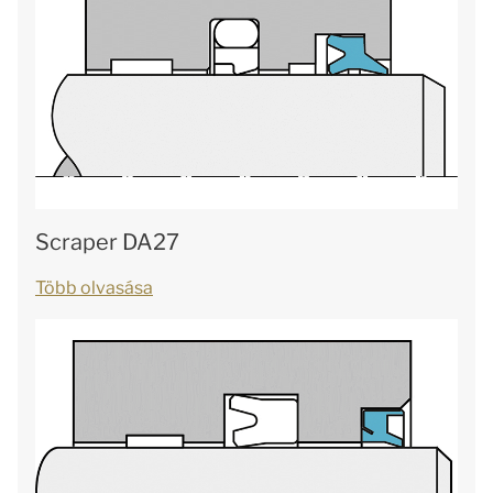
Scraper DA27
Több olvasása