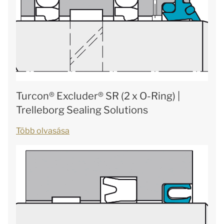
Turcon® Excluder® SR (2 x O-Ring) |
Trelleborg Sealing Solutions
Több olvasása