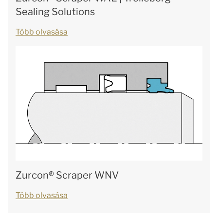
Sealing Solutions
Több olvasása
Zurcon® Scraper WNV
Több olvasása