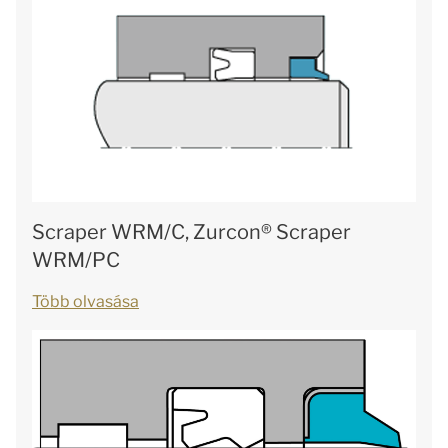
Scraper WRM/C, Zurcon® Scraper
WRM/PC
Több olvasása