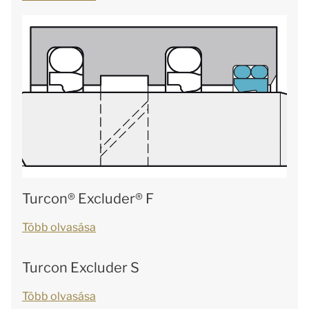
Turcon® Excluder® F
Több olvasása
Turcon Excluder S
Több olvasása