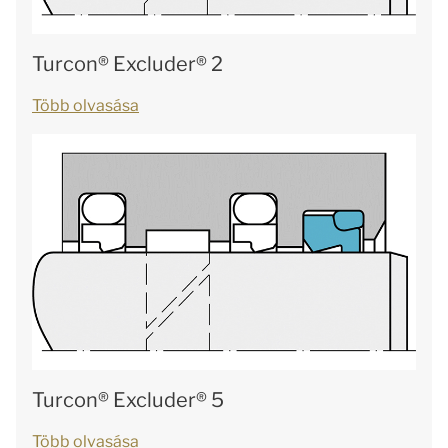
Turcon® Excluder® 2
Több olvasása
Turcon® Excluder® 5
Több olvasása