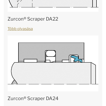
Zurcon® Scraper DA22
Több olvasása
Zurcon® Scraper DA24