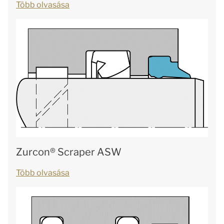
Több olvasása
Zurcon® Scraper ASW
Több olvasása