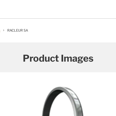
›
S
RACLEUR SA
Product Images