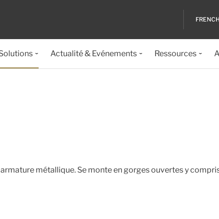
FRENC
 Solutions
Actualité & Evénements
Ressources
A
ne armature métallique. Se monte en gorges ouvertes y compri