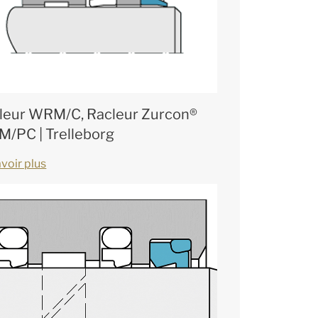
leur WRM/C, Racleur Zurcon®
/PC | Trelleborg
voir plus