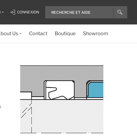
H
CONNEXION
bout Us
Contact
Boutique
Showroom
s