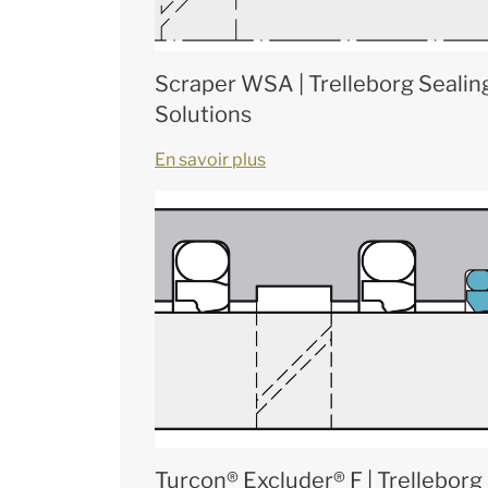
Scraper WSA | Trelleborg Sealin
Solutions
En savoir plus
Turcon® Excluder® F | Trelleborg