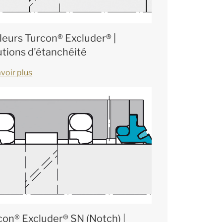
leurs Turcon® Excluder® |
utions d'étanchéité
voir plus
con® Excluder® SN (Notch) |