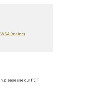
 WSA (metric)
ion, please use our PDF