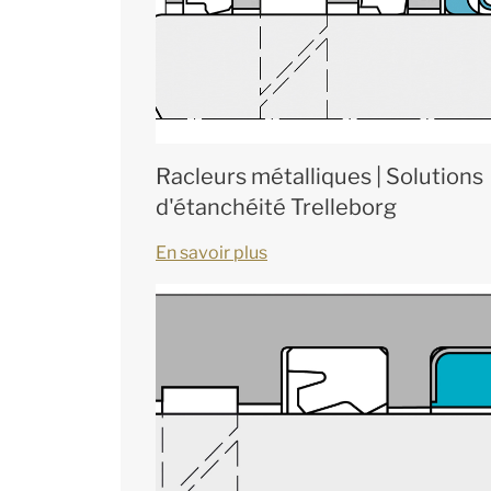
Racleurs métalliques | Solutions
d'étanchéité Trelleborg
En savoir plus