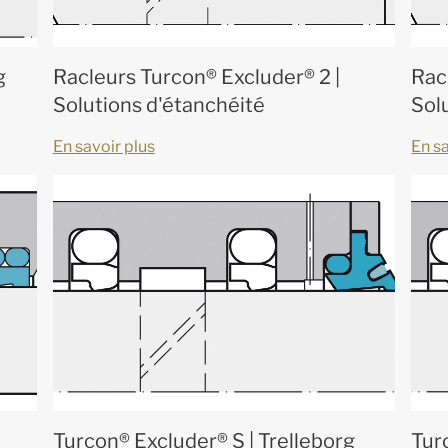
g
Racleurs Turcon® Excluder® 2 |
Rac
Solutions d'étanchéité
Sol
En savoir plus
En sa
Turcon® Excluder® S | Trelleborg
Tur