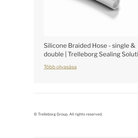
Silicone Braided Hose - single &
double | Trelleborg Sealing Solut
Több olvasása
© Trelleborg Group. All rights reserved.