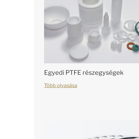
Egyedi PTFE részegységek
Több olvasása