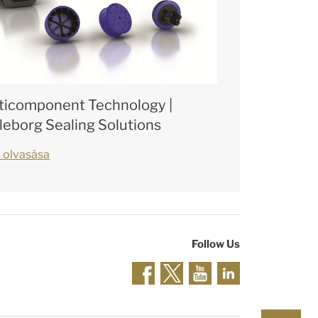
ticomponent Technology |
lleborg Sealing Solutions
 olvasása
Follow Us