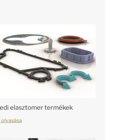
edi elasztomer termékek
 olvasása