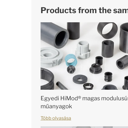
Products from the sa
Egyedi HiMod® magas modulusú
műanyagok
Több olvasása