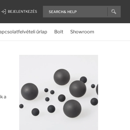
BEJELENTKEZÉS
apcsolatfelvételi űrlap
Bolt
Showroom
k a