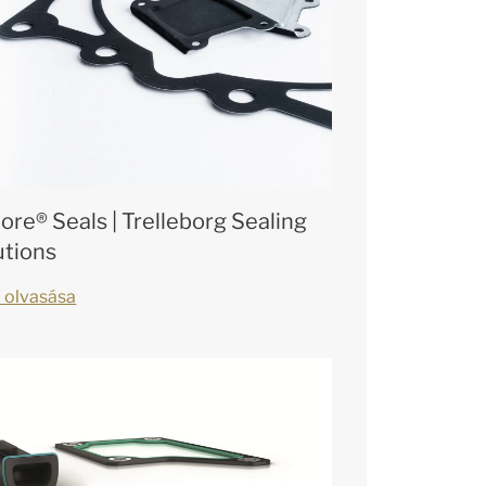
ore® Seals | Trelleborg Sealing
utions
 olvasása