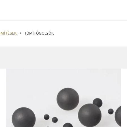
›
ÖMÍTÉSEK
TÖMÍTŐGOLYÓK