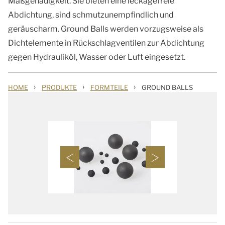
Maßgenauigkeit. Sie bieten eine leckagefreie
Abdichtung, sind schmutzunempfindlich und
geräuscharm. Ground Balls werden vorzugsweise als
Dichtelemente in Rückschlagventilen zur Abdichtung
gegen Hydrauliköl, Wasser oder Luft eingesetzt.
›
›
›
HOME
PRODUKTE
FORMTEILE
GROUND BALLS