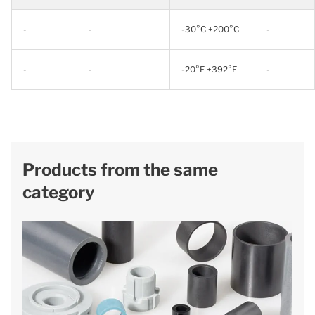
-
-
-30°C +200°C
-
-
-
-20°F +392°F
-
Products from the same
category