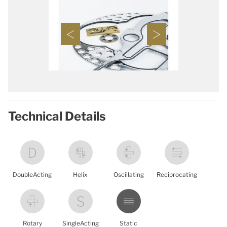
Technical Details
DoubleActing
Helix
Oscillating
Reciprocating
Rotary
SingleActing
Static