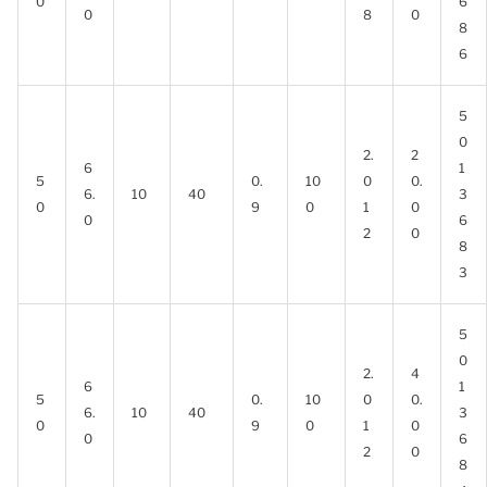
0
6
0
8
0
8
6
5
0
2.
2
6
1
5
0.
10
0
0.
6.
10
40
3
0
9
0
1
0
0
6
2
0
8
3
5
0
2.
4
6
1
5
0.
10
0
0.
6.
10
40
3
0
9
0
1
0
0
6
2
0
8