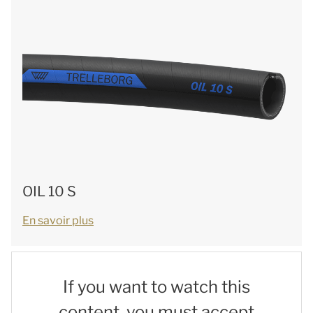
OIL 10 S
En savoir plus
If you want to watch this
content, you must accept