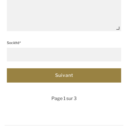
Société*
Page 1 sur 3