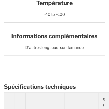
Température
-40 to +100
Informations complémentaires
D'autres longueurs sur demande
Spécifications techniques
R
é