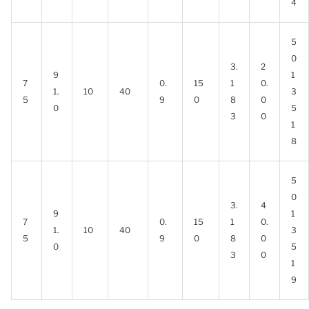
4
5
0
3.
2
9
1
7
0.
15
1
0.
1.
10
40
3
5
9
0
8
0
0
5
3
0
1
8
5
0
3.
4
9
1
7
0.
15
1
0.
1.
10
40
3
5
9
0
8
0
0
5
3
0
1
9