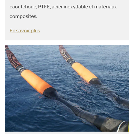
caoutchouc, PTFE, acier inoxydable et matériaux
composites.
En savoir plus