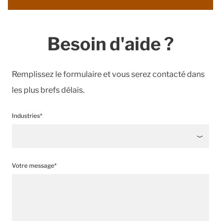
Besoin d'aide ?
Remplissez le formulaire et vous serez contacté dans
les plus brefs délais.
Industries*
Votre message*