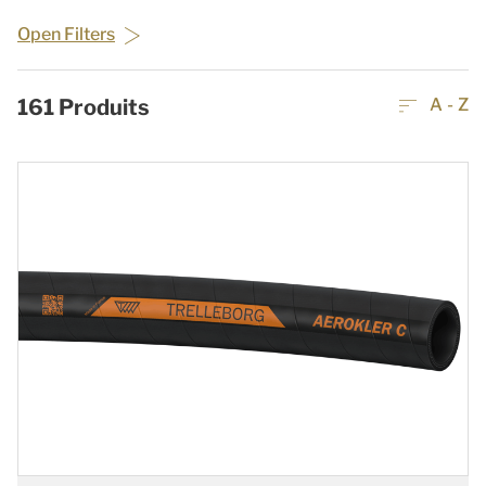
Open Filters
161
Produits
A - Z