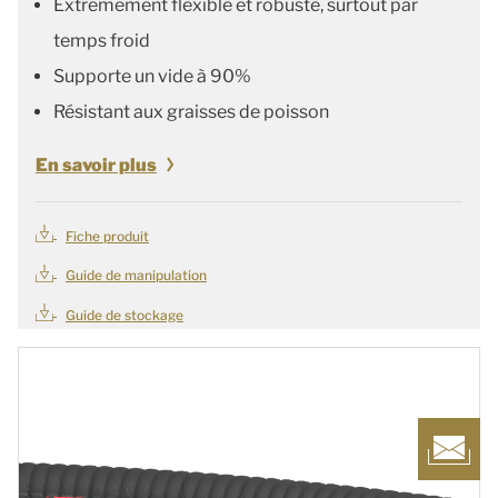
Extrêmement flexible et robuste, surtout par
temps froid
Supporte un vide à 90%
Résistant aux graisses de poisson
En savoir plus
Fiche produit
Guide de manipulation
Guide de stockage