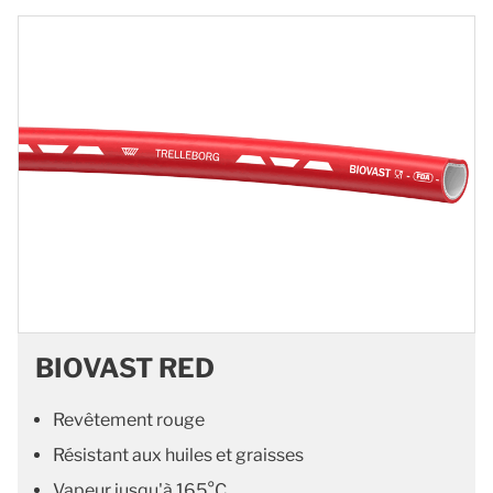
BIOVAST RED
Revêtement rouge
Résistant aux huiles et graisses
Vapeur jusqu'à 165°C