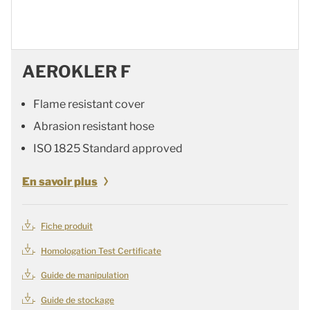
AEROKLER F
Flame resistant cover
Abrasion resistant hose
ISO 1825 Standard approved
En savoir plus
Fiche produit
Homologation Test Certificate
Guide de manipulation
Guide de stockage