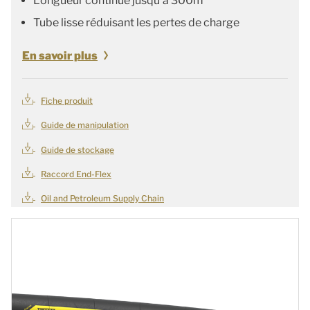
Longueur continue jusqu'à 300m
Tube lisse réduisant les pertes de charge
En savoir plus
Fiche produit
Guide de manipulation
Guide de stockage
Raccord End-Flex
Oil and Petroleum Supply Chain