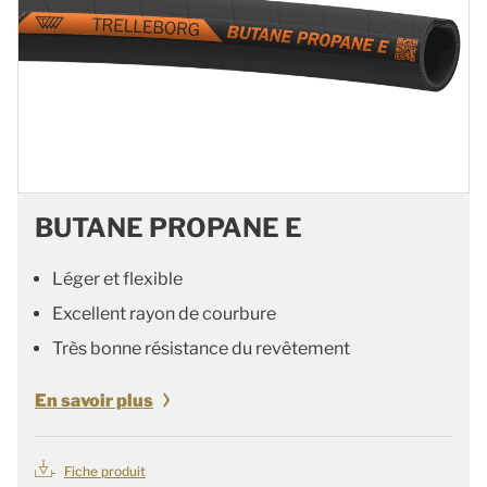
BUTANE PROPANE E
Léger et flexible
Excellent rayon de courbure
Très bonne résistance du revêtement
En savoir plus
Fiche produit