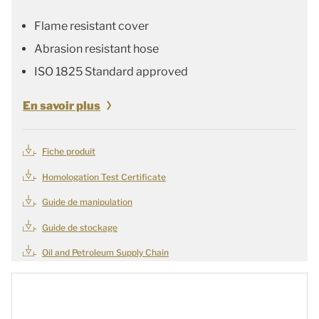
Flame resistant cover
Abrasion resistant hose
ISO 1825 Standard approved
En savoir plus
Fiche produit
Homologation Test Certificate
Guide de manipulation
Guide de stockage
Oil and Petroleum Supply Chain