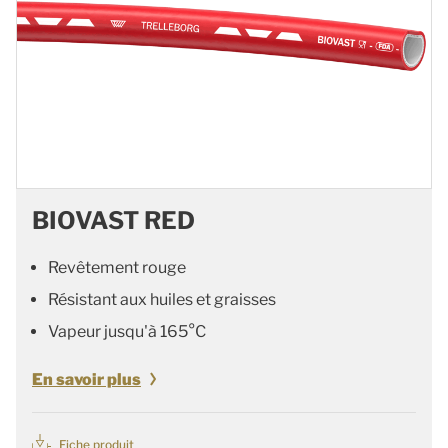
BIOVAST RED
Revêtement rouge
Résistant aux huiles et graisses
Vapeur jusqu'à 165°C
En savoir plus
Fiche produit