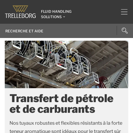
FLUID HANDLING
SOLUTIONS
Transfert de pétrole
et de carburants
Nos tuyaux robustes et flexibles résistants à la forte
teneur aromatique sont idéaux pour le transfert sûr