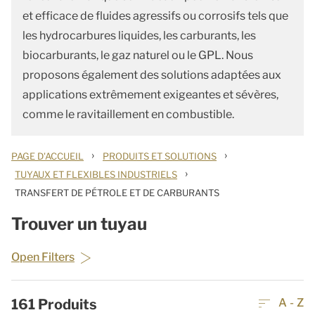
et efficace de fluides agressifs ou corrosifs tels que
les hydrocarbures liquides, les carburants, les
biocarburants, le gaz naturel ou le GPL. Nous
proposons également des solutions adaptées aux
applications extrêmement exigeantes et sévères,
comme le ravitaillement en combustible.
›
›
PAGE D'ACCUEIL
PRODUITS ET SOLUTIONS
›
TUYAUX ET FLEXIBLES INDUSTRIELS
TRANSFERT DE PÉTROLE ET DE CARBURANTS
Trouver un tuyau
Open Filters
161
Produits
A - Z