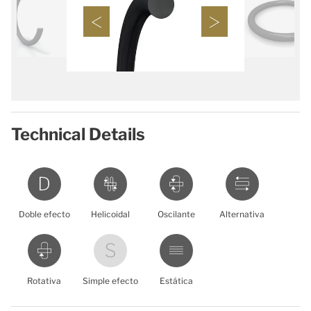
Technical Details
Doble efecto
Helicoidal
Oscilante
Alternativa
Rotativa
Simple efecto
Estática