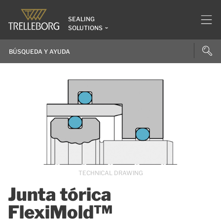
SEALING
SOLUTIONS
TECHNICAL DRAWING
Junta tórica
FlexiMold™