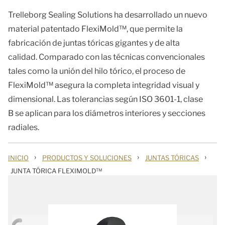
Trelleborg Sealing Solutions ha desarrollado un nuevo
material patentado FlexiMold™, que permite la
fabricación de juntas tóricas gigantes y de alta
calidad. Comparado con las técnicas convencionales
tales como la unión del hilo tórico, el proceso de
FlexiMold™ asegura la completa integridad visual y
dimensional. Las tolerancias según ISO 3601-1, clase
B se aplican para los diámetros interiores y secciones
radiales.
›
›
›
INICIO
PRODUCTOS Y SOLUCIONES
JUNTAS TÓRICAS
JUNTA TÓRICA FLEXIMOLD™