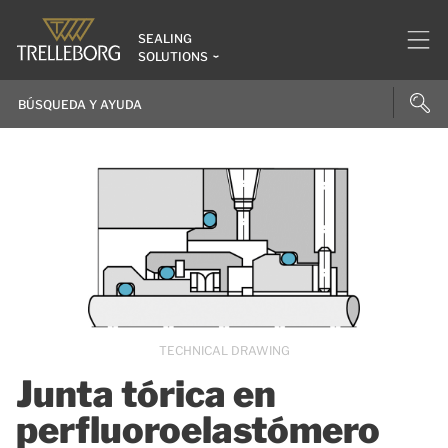
SEALING
SOLUTIONS
TECHNICAL DRAWING
Junta tórica en
perfluoroelastómero