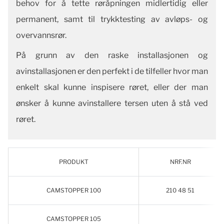
behov for å tette røråpningen midlertidig eller
permanent, samt til trykktesting av avløps- og
overvannsrør.
På grunn av den raske installasjonen og
avinstallasjonen er den perfekt i de tilfeller hvor man
enkelt skal kunne inspisere røret, eller der man
ønsker å kunne avinstallere tersen uten å stå ved
røret.
PRODUKT
NRF.NR
CAMSTOPPER 100
210 48 51
CAMSTOPPER 105