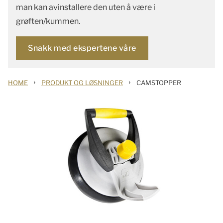
man kan avinstallere den uten å være i
grøften/kummen.
Snakk med ekspertene våre
›
›
HOME
PRODUKT OG LØSNINGER
CAMSTOPPER