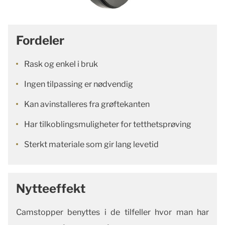
Fordeler
Rask og enkel i bruk
Ingen tilpassing er nødvendig
Kan avinstalleres fra grøftekanten
Har tilkoblingsmuligheter for tetthetsprøving
Sterkt materiale som gir lang levetid
Nytteeffekt
Camstopper benyttes i de tilfeller hvor man har