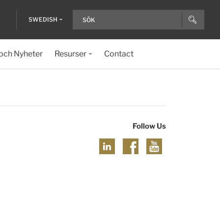
SWEDISH
och Nyheter
Resurser
Contact
Follow Us