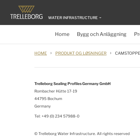
WATER INFRASTRUCTURE
Home
Bygg och Anläggning
Pr
›
›
HOME
PRODUKT OG LØSNINGER
CAMSTOPP
Trelleborg Sealing Profiles Germany GmbH
Rombacher Hütte 17-19
44795 Bochum
Germany
Tel: +49 (0) 234 57988-0
© Trelleborg Water Infrastructure. All rights reserved