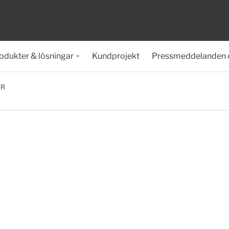
odukter & lösningar
Kundprojekt
Pressmeddelanden 
ER