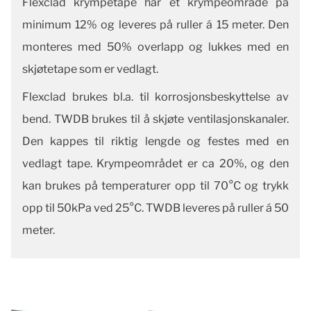
Flexclad krympetape har et krympeområde på
minimum 12% og leveres på ruller á 15 meter. Den
monteres med 50% overlapp og lukkes med en
skjøtetape som er vedlagt.
Flexclad brukes bl.a. til korrosjonsbeskyttelse av
bend. TWDB brukes til å skjøte ventilasjonskanaler.
Den kappes til riktig lengde og festes med en
vedlagt tape. Krympeområdet er ca 20%, og den
kan brukes på temperaturer opp til 70°C og trykk
opp til 50kPa ved 25°C. TWDB leveres på ruller á 50
meter.