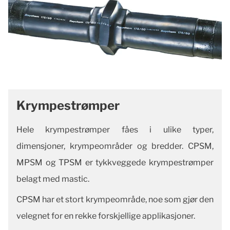
Krympestrømper
Hele krympestrømper fåes i ulike typer,
dimensjoner, krympeområder og bredder. CPSM,
MPSM og TPSM er tykkveggede krympestrømper
belagt med mastic.
CPSM har et stort krympeområde, noe som gjør den
velegnet for en rekke forskjellige applikasjoner.