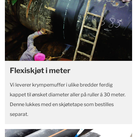
Flexiskjøt i meter
Vi leverer krympemuffer i ulike bredder ferdig
kappet til ønsket diameter aller på ruller á 30 meter.
Denne lukkes med en skjøtetape som bestilles
separat.