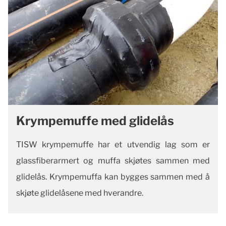
Krympemuffe med glidelås
TISW krympemuffe har et utvendig lag som er
glassfiberarmert og muffa skjøtes sammen med
glidelås. Krympemuffa kan bygges sammen med å
skjøte glidelåsene med hverandre.