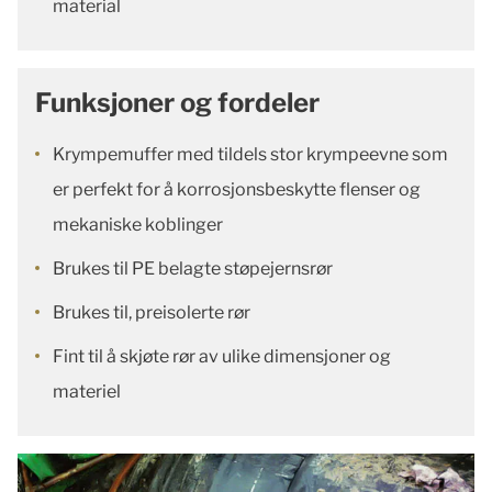
material
Funksjoner og fordeler
Krympemuffer med tildels stor krympeevne som
er perfekt for å korrosjonsbeskytte flenser og
mekaniske koblinger
Brukes til PE belagte støpejernsrør
Brukes til, preisolerte rør
Fint til å skjøte rør av ulike dimensjoner og
materiel