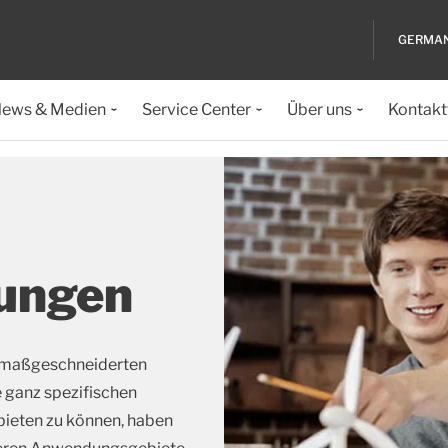
GERMA
ews & Medien
Service Center
Über uns
Kontakt
ungen
 maßgeschneiderten
 ganz spezifischen
ieten zu können, haben