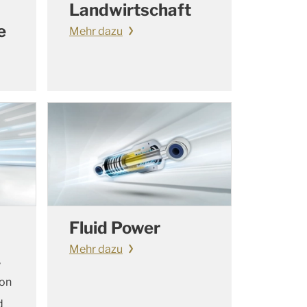
Landwirtschaft
e
Mehr dazu
Fluid Power
Mehr dazu
,
von
d