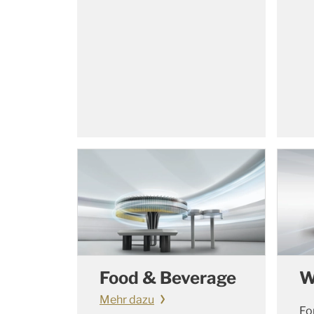
Food & Beverage
W
Mehr dazu
Fo