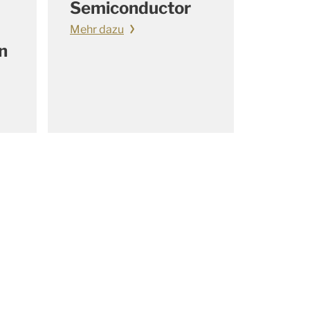
Semiconductor
Mehr dazu
n