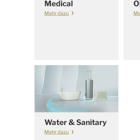
Medical
Ö
Mehr dazu
Me
Water & Sanitary
Mehr dazu