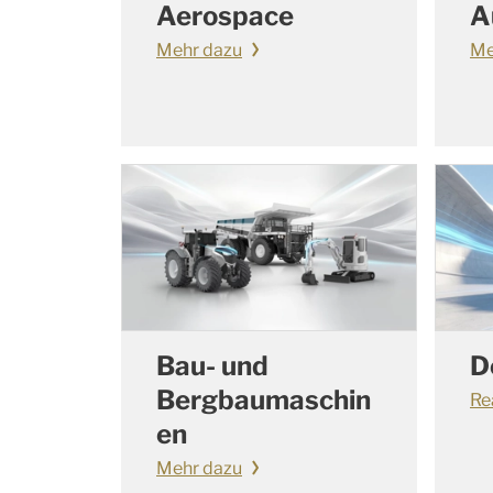
Aerospace
A
Mehr dazu
Me
Bau- und
D
Bergbaumaschin
Re
en
Mehr dazu