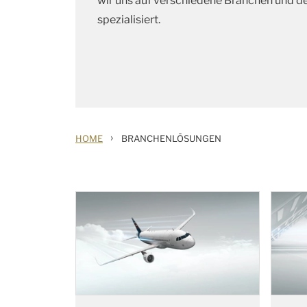
wir uns auf verschiedene Branchen und 
spezialisiert.
›
HOME
BRANCHENLÖSUNGEN