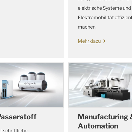
elektrische Systeme und
Elektromobilität effizien
machen.
Mehr dazu
asserstoff
Manufacturing 
Automation
rtschrittliche