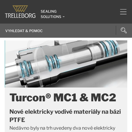
SEALING
SOLUTIONS
Turcon® MC1 & MC2
Nové elektricky vodivé materiály na bázi
PTFE
Nedávno byly na trh uvedeny dva nové elektricky