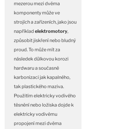
mezerou mezi dvěma
komponenty může ve
strojích a zařízeních, jako jsou
například
elektromotory
,
způsobit jiskření nebo bludný
proud. To může mít za
následek důlkovou korozi
hardwaru a současně
karbonizaci jak kapalného,
tak plastického maziva.
Použitím elektricky vodivého
těsnění nebo ložiska dojde k
elektricky vodivému
propojení mezi dvěma