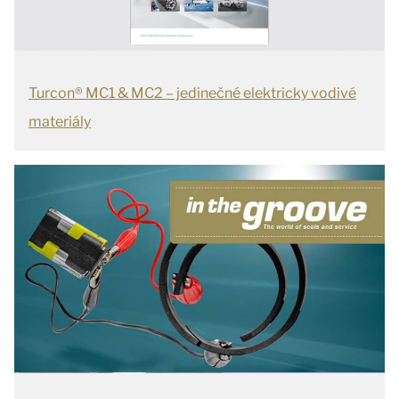
Turcon® MC1 & MC2 – jedinečné elektricky vodivé
materiály