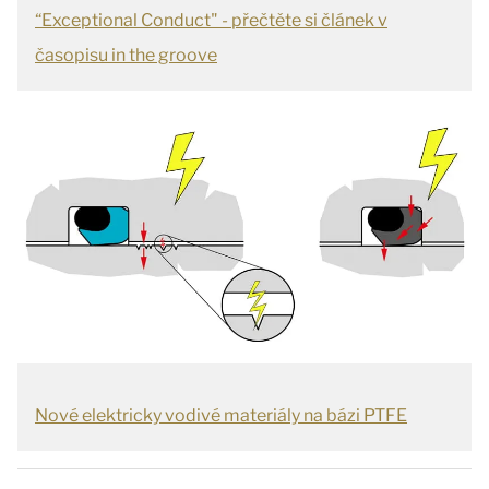
“Exceptional Conduct" - přečtěte si článek v
časopisu in the groove
Nové elektricky vodivé materiály na bázi PTFE