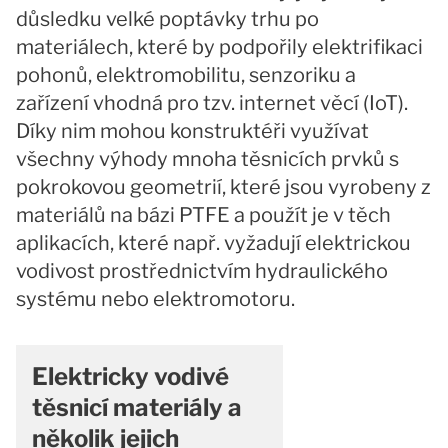
důsledku velké poptávky trhu po
materiálech, které by podpořily elektrifikaci
pohonů, elektromobilitu, senzoriku a
zařízení vhodná pro tzv. internet věcí (IoT).
Díky nim mohou konstruktéři využívat
všechny výhody mnoha těsnicích prvků s
pokrokovou geometrií, které jsou vyrobeny z
materiálů na bázi PTFE a použít je v těch
aplikacích, které např. vyžadují elektrickou
vodivost prostřednictvím hydraulického
systému nebo elektromotoru.
Elektricky vodivé
těsnicí materiály a
několik jejich