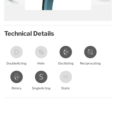
Technical Details
DoubleActing
Helix
Oscillating
Reciprocating
Rotary
SingleActing
Static