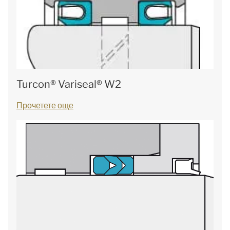
Turcon® Variseal® W2
Прочетете още