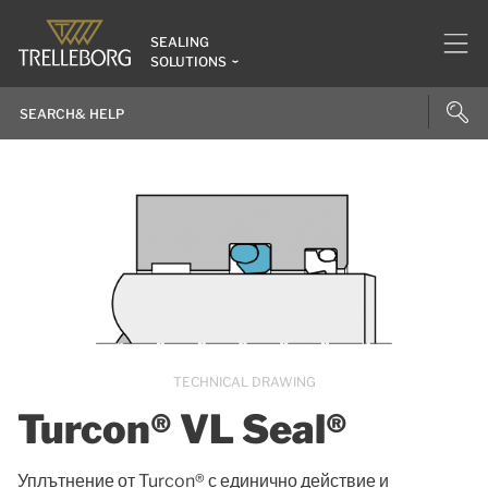
SEALING
SOLUTIONS
TECHNICAL DRAWING
Turcon® VL Seal®
Уплътнение от Turcon® с единично действие и