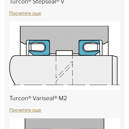
Turcon® Stepseal® V
Прочетете още
Turcon® Variseal® M2
Прочетете още