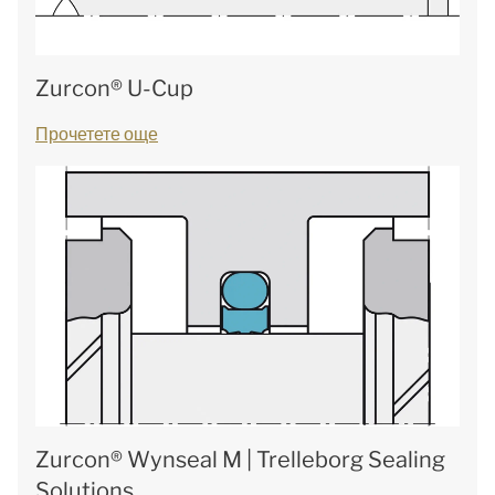
Zurcon® U-Cup
Прочетете още
Zurcon® Wynseal M | Trelleborg Sealing
Solutions