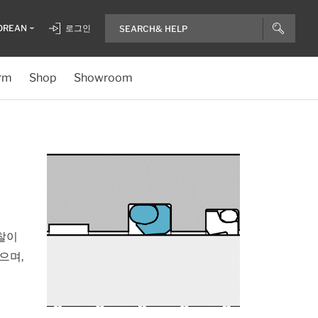
OREAN
로그인
rm
Shop
Showroom
마찰이
녔으며,