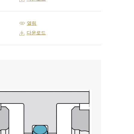
열림
다운로드