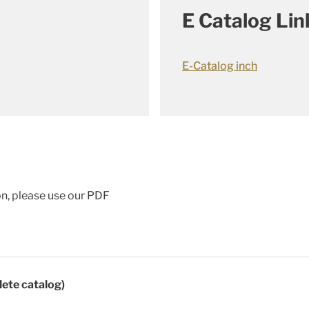
E Catalog Lin
E-Catalog inch
ion, please use our PDF
lete catalog)