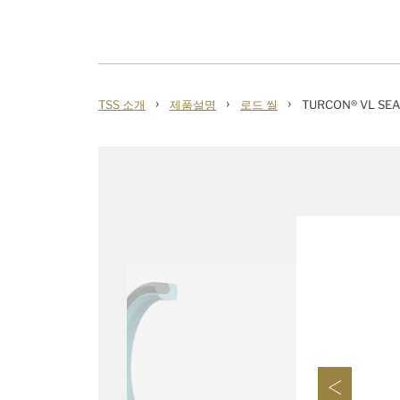
›
›
›
TSS 소개
제품설명
로드 씰
TURCON® VL SEA