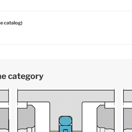
te catalog)
me category