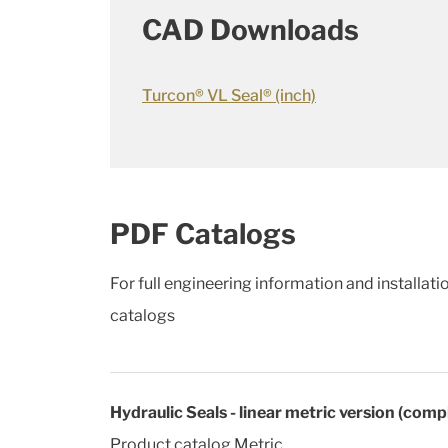
CAD Downloads
Turcon® VL Seal® (inch)
PDF Catalogs
For full engineering information and installat
catalogs
Hydraulic Seals - linear metric version (comp
Product catalog Metric