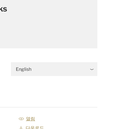
ks
English
열림
다운로드