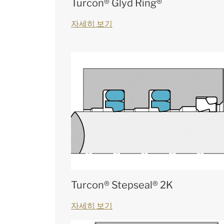
Turcon® Glyd Ring®
자세히 보기
Turcon® Stepseal® 2K
자세히 보기