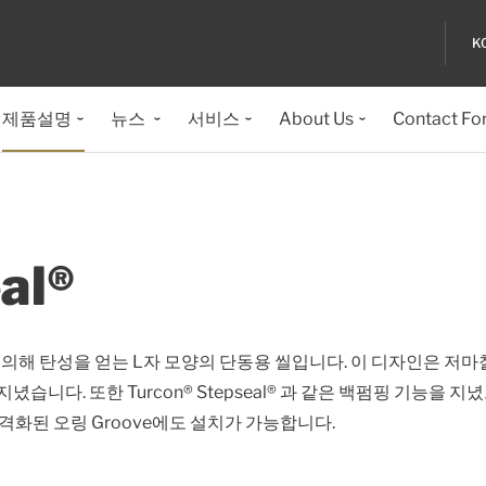
K
제품설명
뉴스
서비스
About Us
Contact Fo
al®
오링에 의해 탄성을 얻는 L자 모양의 단동용 씰입니다. 이 디자인은 저
녔습니다. 또한 Turcon® Stepseal® 과 같은 백펌핑 기능을 지
규격화된 오링 Groove에도 설치가 가능합니다.