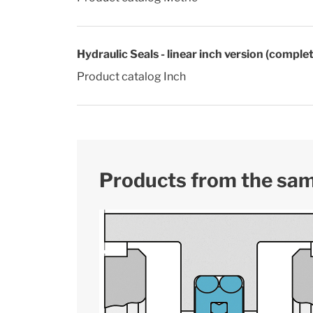
Hydraulic Seals - linear inch version (comple
Product catalog Inch
Products from the sa