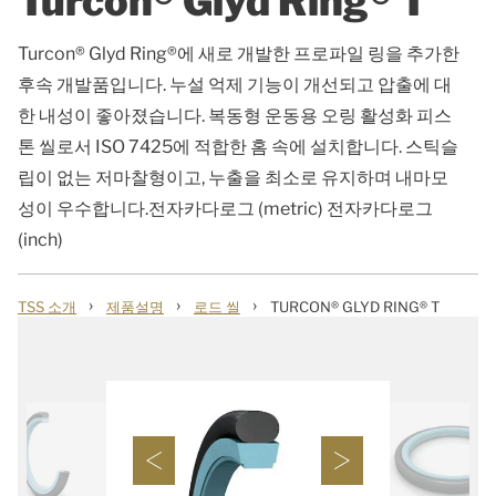
Turcon® Glyd Ring® T
Turcon® Glyd Ring®에 새로 개발한 프로파일 링을 추가한
후속 개발품입니다. 누설 억제 기능이 개선되고 압출에 대
한 내성이 좋아졌습니다. 복동형 운동용 오링 활성화 피스
톤 씰로서 ISO 7425에 적합한 홈 속에 설치합니다. 스틱슬
립이 없는 저마찰형이고, 누출을 최소로 유지하며 내마모
성이 우수합니다.전자카다로그 (metric) 전자카다로그
(inch)
›
›
›
TSS 소개
제품설명
로드 씰
TURCON® GLYD RING® T