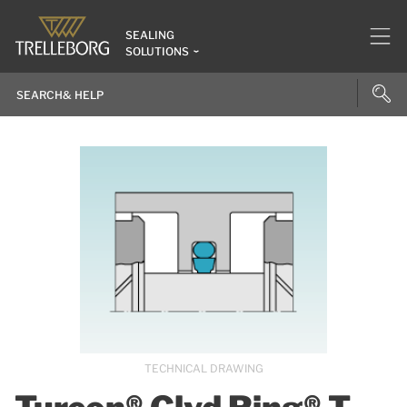
SEALING
SOLUTIONS
TECHNICAL DRAWING