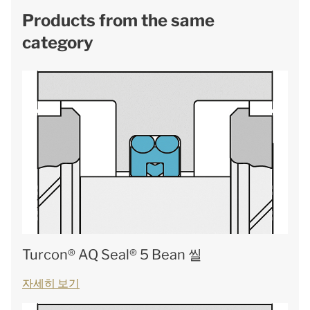
Products from the same
category
Turcon® AQ Seal® 5 Bean 씰
자세히 보기