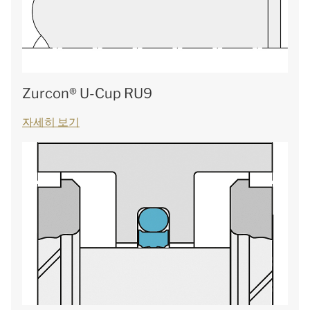
Zurcon® U-Cup RU9
자세히 보기