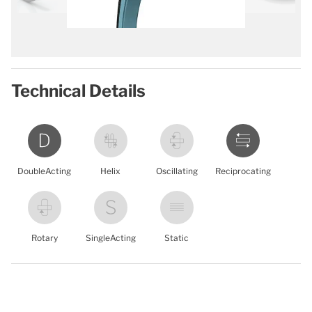
Technical Details
DoubleActing
Helix
Oscillating
Reciprocating
Rotary
SingleActing
Static