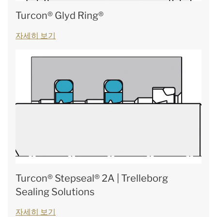
Turcon® Glyd Ring®
자세히 보기
Turcon® Stepseal® 2A | Trelleborg
Sealing Solutions
자세히 보기