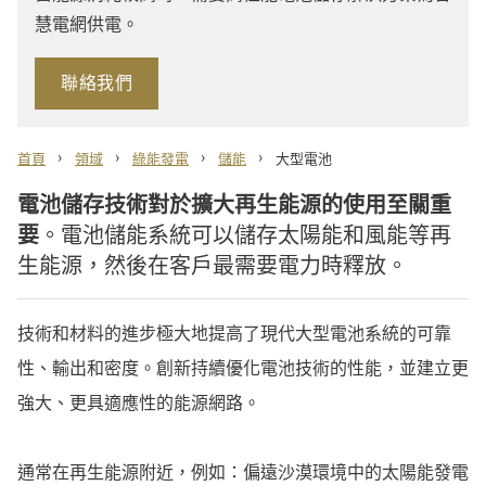
慧電網供電。
聯絡我們
›
›
›
›
首頁
領域
綠能發電
儲能
大型電池
電池儲存技術對於擴大再生能源的使用至關重
要
。電池儲能系統可以儲存太陽能和風能等再
生能源，然後在客戶最需要電力時釋放。
技術和材料的進步極大地提高了現代大型電池系統的可靠
性、輸出和密度。創新持續優化電池技術的性能，並建立更
強大、更具適應性的能源網路。
通常在再生能源附近，例如：偏遠沙漠環境中的太陽能發電