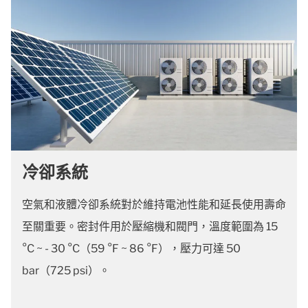
冷卻系統
空氣和液體冷卻系統對於維持電池性能和延長使用壽命
至關重要。密封件用於壓縮機和閥門，溫度範圍為 15
°C ~ - 30 °C（59 °F ~ 86 °F），壓力可達 50
bar（725 psi）。