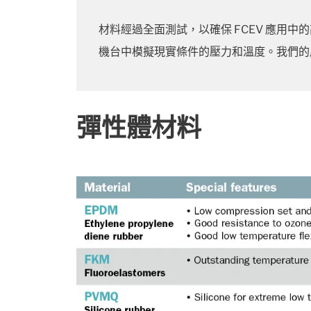
材料經過全面測試，以確保 FCEV 應
機台中模擬現實條件的壓力和溫度。我們的產
彈性體材料