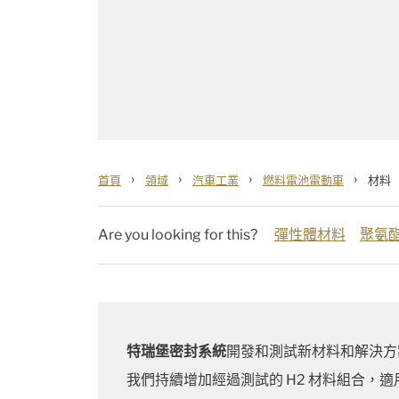
›
›
›
›
首頁
領域
汽車工業
燃料電池電動車
材料
Are you looking for this?
彈性體材料
聚氨
特瑞堡密封系統
開發和測試新材料和解決方案
我們持續增加經過測試的 H2 材料組合，適用