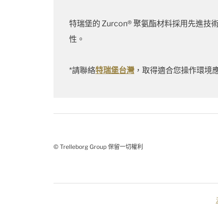
特瑞堡的 Zurcon® 聚氨酯材料採用先
性。
*請聯絡
特瑞堡台灣
，取得適合您操作環境
© Trelleborg Group 保留一切權利