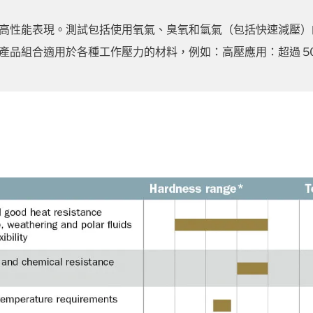
用中的高性能表現。測試包括使用氧氣、臭氧和氫氣（包括快速減壓
品組合適用於各種工作壓力的材料，例如：高壓應用：超過 500