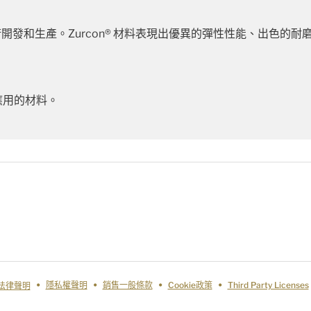
進技術開發和生產。Zurcon® 材料表現出優異的彈性性能、出色
應用的材料。
法律聲明
隱私權聲明
銷售一般條款
Cookie政策
Third Party Licenses