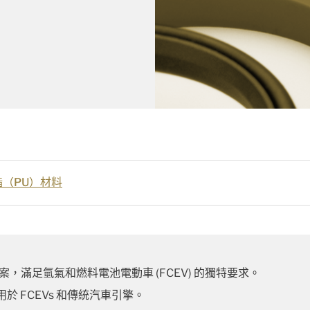
酯（PU）材料
，滿足氫氣和燃料電池電動車 (FCEV) 的獨特要求。
於 FCEVs 和傳統汽車引擎。