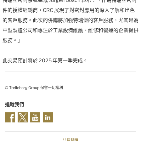
特瑞堡密封系統總裁 Jürgen Bosch 表示：「作為特瑞堡密封
件的授權經銷商，CRC 展現了對密封應用的深入了解和出色
的客戶服務。此次的併購將加強特瑞堡的客戶服務，尤其是為
中型製造公司和專注於工業設備維護、維修和營運的企業提供
服務。」
此交易預計將於 2025 年第一季完成。
© Trelleborg Group 保留一切權利
追蹤我們
法律聲明