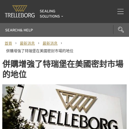
SEALING
SOLUTIONS
›
›
›
首頁
最新消息
最新消息
併購增強了特瑞堡在美國密封市場的地位
併購增強了特瑞堡在美國密封市場
的地位