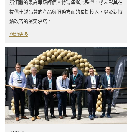
所頒發的最高等級評價。特瑞堡獲此殊榮，係表彰其在
提供卓越品質的產品與服務方面的長期投入，以及對持
續改善的堅定承諾。
閱讀更多
29.04.26