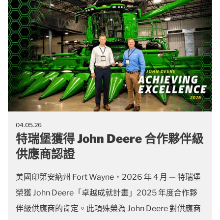
04.05.26
特瑞堡獲得 John Deere 合作夥伴級
供應商認證
美國印第安納州 Fort Wayne，2026 年 4 月 — 特瑞堡
榮獲 John Deere「卓越成就計畫」2025 年度合作夥
伴級供應商的肯定。此項殊榮為 John Deere 對供應商