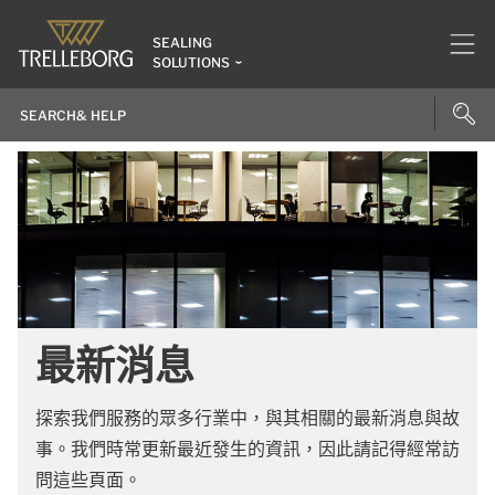
SEALING
SOLUTIONS
最新消息
探索我們服務的眾多行業中，與其相關的最新消息與故
事。我們時常更新最近發生的資訊，因此請記得經常訪
問這些頁面。