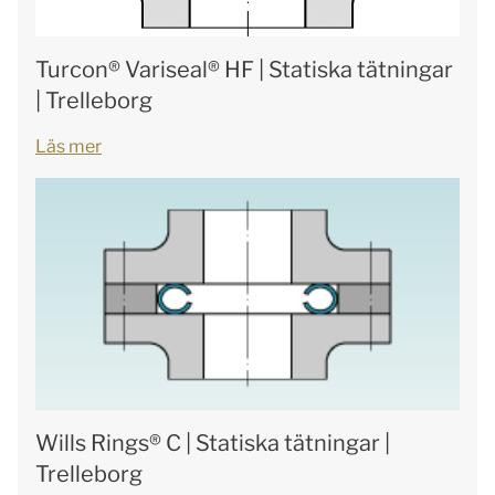
Turcon® Variseal® HF | Statiska tätningar
| Trelleborg
Läs mer
Wills Rings® C | Statiska tätningar |
Trelleborg