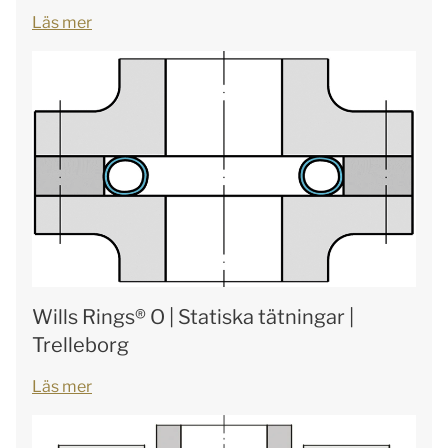
Läs mer
Wills Rings® O | Statiska tätningar |
Trelleborg
Läs mer