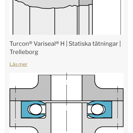
Turcon® Variseal® H | Statiska tätningar |
Trelleborg
Läs mer