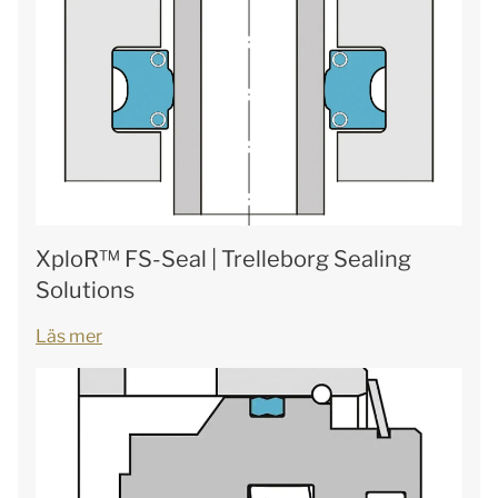
XploR™ FS-Seal | Trelleborg Sealing
Solutions
Läs mer