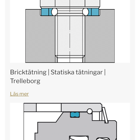
Bricktätning | Statiska tätningar |
Trelleborg
Läs mer