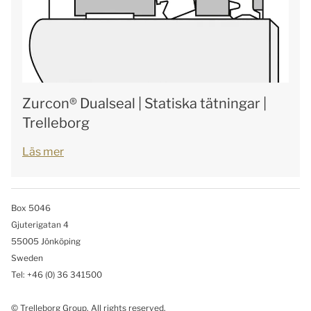
Zurcon® Dualseal | Statiska tätningar |
Trelleborg
Läs mer
Box 5046
Gjuterigatan 4
55005 Jönköping
Sweden
Tel: +46
(0) 36 341500
© Trelleborg Group. All rights reserved.