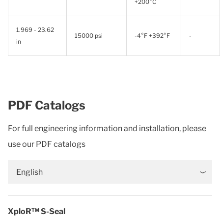
+200°C
1.969 - 23.62
15000 psi
-4°F +392°F
-
in
PDF Catalogs
For full engineering information and installation, please
use our PDF catalogs
English
XploR™ S-Seal