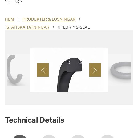
springs.
›
›
HEM
PRODUKTER & LÖSNINGAR
›
STATISKA TÄTNINGAR
XPLOR™ S-SEAL
Technical Details