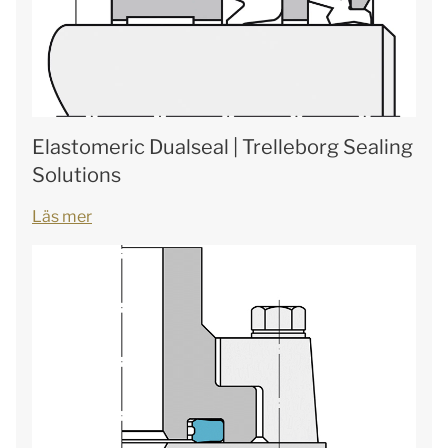
Elastomeric Dualseal | Trelleborg Sealing
Solutions
Läs mer