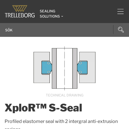
SEALING
SOLUTIONS
TECHNICAL DRAWING
XploR™ S-Seal
Profiled elastomer seal with 2 intergral anti-extrusion