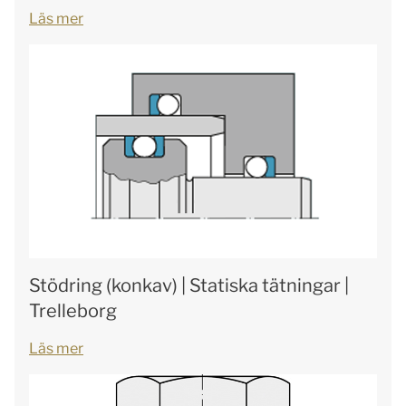
Läs mer
Stödring (konkav) | Statiska tätningar |
Trelleborg
Läs mer