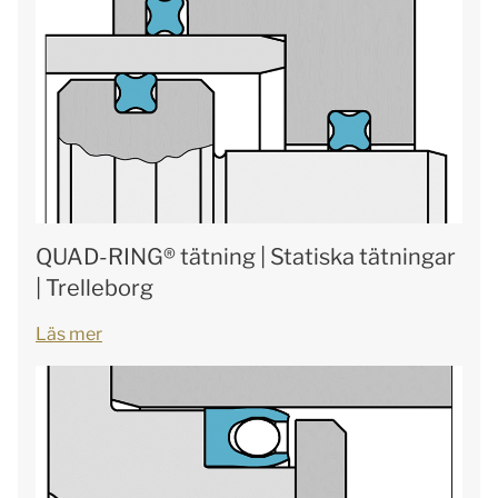
QUAD-RING® tätning | Statiska tätningar
| Trelleborg
Läs mer