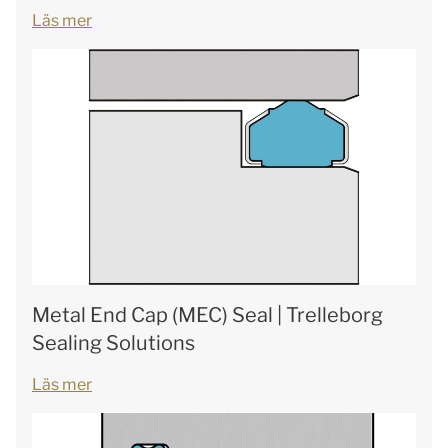
Läs mer
Metal End Cap (MEC) Seal | Trelleborg
Sealing Solutions
Läs mer