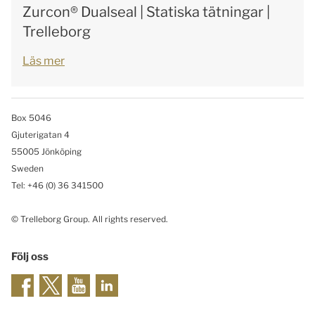
Zurcon® Dualseal | Statiska tätningar |
Trelleborg
Läs mer
Box 5046
Gjuterigatan 4
55005 Jönköping
Sweden
Tel: +46
(0) 36 341500
© Trelleborg Group. All rights reserved.
Följ oss