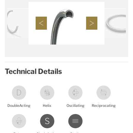
Technical Details
DoubleActing
Helix
Oscillating
Reciprocating