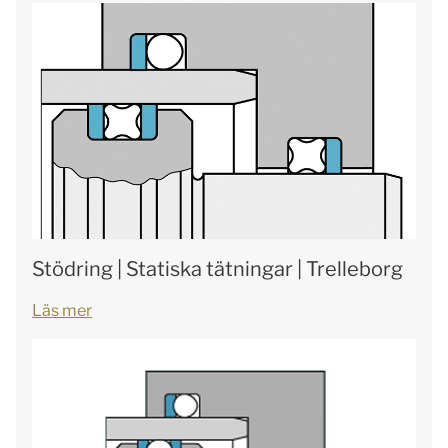
Stödring | Statiska tätningar | Trelleborg
Läs mer