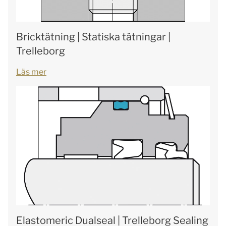
Bricktätning | Statiska tätningar |
Trelleborg
Läs mer
Elastomeric Dualseal | Trelleborg Sealing