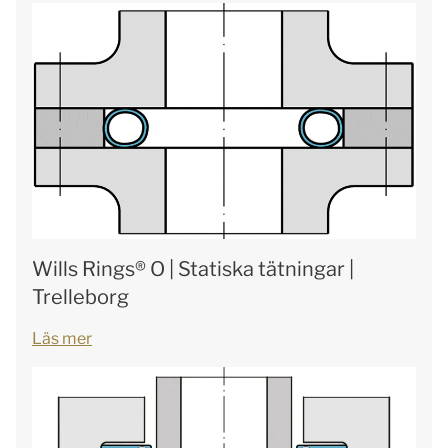
Wills Rings® O | Statiska tätningar |
Trelleborg
Läs mer