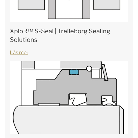
XploR™ S-Seal | Trelleborg Sealing
Solutions
Läs mer