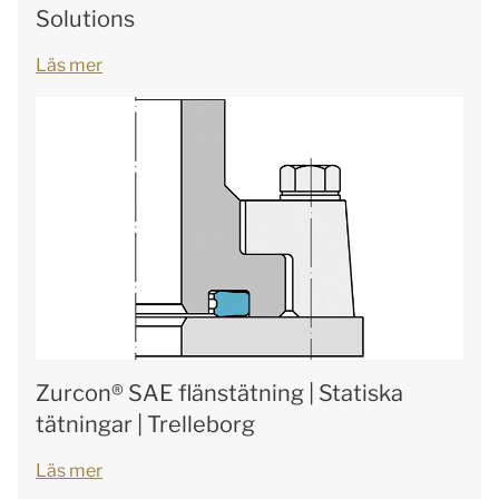
Solutions
Läs mer
Zurcon® SAE flänstätning | Statiska
tätningar | Trelleborg
Läs mer