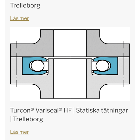
Trelleborg
Läs mer
Turcon® Variseal® HF | Statiska tätningar
| Trelleborg
Läs mer