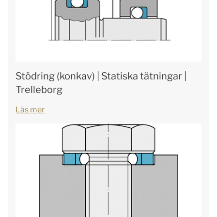
Stödring (konkav) | Statiska tätningar |
Trelleborg
Läs mer