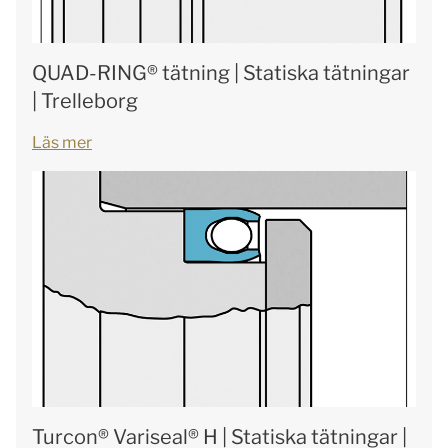
QUAD-RING® tätning | Statiska tätningar
| Trelleborg
Läs mer
Turcon® Variseal® H | Statiska tätningar |