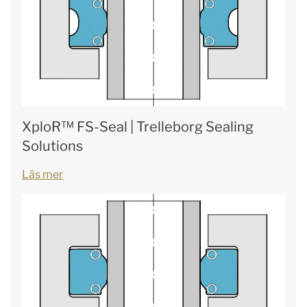
XploR™ FS-Seal | Trelleborg Sealing
Solutions
Läs mer