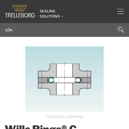
SEALING
SOLUTIONS
TECHNICAL DRAWING