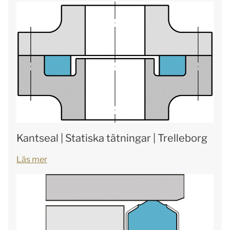
Kantseal | Statiska tätningar | Trelleborg
Läs mer