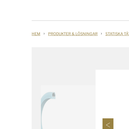
›
›
HEM
PRODUKTER & LÖSNINGAR
STATISKA T