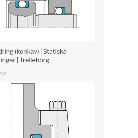
ring (konkav) | Statiska
ingar | Trelleborg
mer