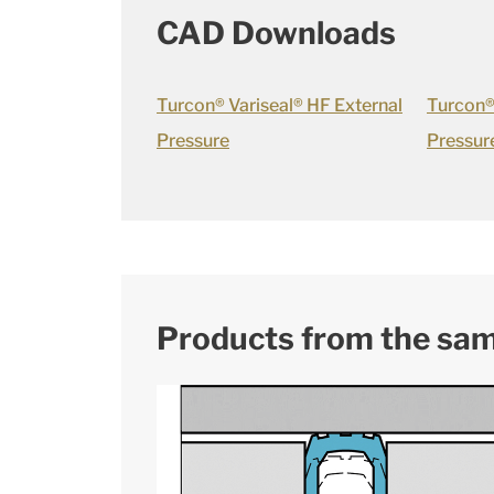
CAD Downloads
Turcon® Variseal® HF External
Turcon® 
Pressure
Pressur
Products from the sa