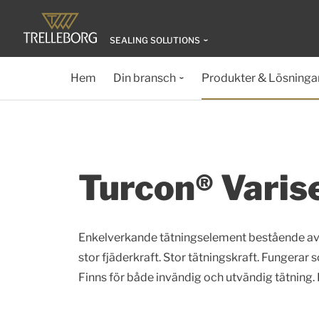
SEALING SOLUTIONS
Hem
Din bransch
Produkter & Lösninga
Turcon® Varis
Enkelverkande tätningselement bestående av en
stor fjäderkraft. Stor tätningskraft. Fungerar
Finns för både invändig och utvändig tätning. 