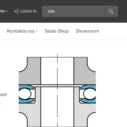
ISH
LOGGA IN
Kontakta oss
Seals-Shop
Showroom
 med
.