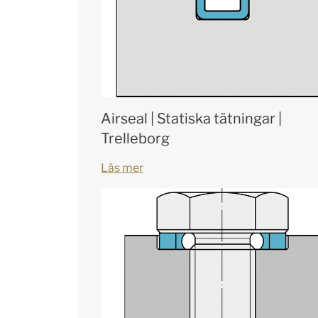
Airseal | Statiska tätningar |
Trelleborg
Läs mer